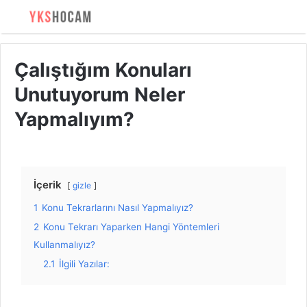
Çalıştığım Konuları
Unutuyorum Neler
Yapmalıyım?
İçerik
gizle
1
Konu Tekrarlarını Nasıl Yapmalıyız?
2
Konu Tekrarı Yaparken Hangi Yöntemleri
Kullanmalıyız?
2.1
İlgili Yazılar: