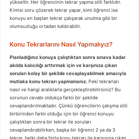
yükseltir. Her öğrencinin tekrar yapma stili farklıdır.
Kimisi soru çözerek tekrar yapar, kimi öğrenci ise
konuyu en baştan tekrar çalışarak unutma gibi bir
olumsuzluğu ortadan kaldırabilir.
Konu Tekrarlarını Nasıl Yapmalıyız?
Planladığınız konuya çalıştıktan sonra sınava kadar
akılda kalıcılığı arttırmak için ve karşınıza çıkan
soruları kolay bir şekilde cevaplayabilmek amacıyla
mutlaka konu tekrarı yapmalısınız.
Peki tekrarları
nasıl ve hangi aralıklarla gerçekleştirebilirsiniz? Bu
sorunun cevabı oldukça farklı bir şekilde
cevaplandırılmaktadır. Çünkü öğrencilerin çalışma stili
birbirinden farklı olduğu için bir öğrenci konuyu
çalıştıktan sonra bir tekrar ile soruları
cevaplandırabilirken, başka bir öğrenci 2 ya da 3
tekrar, belki daha fazla konu tekrarı ile karşısına çıkan