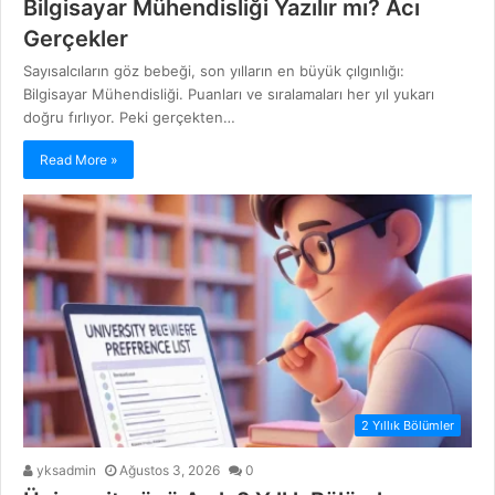
Bilgisayar Mühendisliği Yazılır mı? Acı
Gerçekler
Sayısalcıların göz bebeği, son yılların en büyük çılgınlığı:
Bilgisayar Mühendisliği. Puanları ve sıralamaları her yıl yukarı
doğru fırlıyor. Peki gerçekten…
Read More »
2 Yıllık Bölümler
yksadmin
Ağustos 3, 2026
0