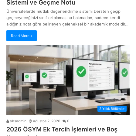
Sistemi ve Geçme Notu
Üniversitelerde mutlak değerlendirme sistemi Dersten geçip
geçmeyeceğinizi sınıf ortalamasına bakmadan, sadece kendi
aldığınız nota göre belirleyen geleneksel bir akademik modeldir.…
Read More »
2 Yıllık Bölümler
yksadmin
Ağustos 2, 2026
0
2026 ÖSYM Ek Tercih İşlemleri ve Boş