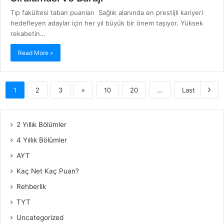
Tıp fakültesi taban puanları Sağlık alanında en prestijli kariyeri
hedefleyen adaylar için her yıl büyük bir önem taşıyor. Yüksek
rekabetin…
Read More »
1
2
3
»
10
20
...
Last
2 Yıllık Bölümler
4 Yıllık Bölümler
AYT
Kaç Net Kaç Puan?
Rehberlik
TYT
Uncategorized