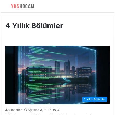
4 Yıllık Bölümler
2 Yıllık Bölümler
yksadmin
Ağustos 3, 2026
0