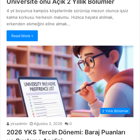
Üniversite önü Açık 2 Yıllık Bölümler
4 yıl boyunca kampüs köşelerinde sürünüp mezun olunca işsiz
kalma korkusu herkesin malumu. Hızlıca hayata atılmak,
erkenden ekmeğini eline almak…
Read More »
2 Yıllık Bölümler
yksadmin
Ağustos 3, 2026
0
2026 YKS Tercih Dönemi: Baraj Puanları