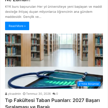
KYK burs başvuruları Her yıl üniversiteye yeni başlayan ve maddi
desteğe ihtiyaç duyan milyonlarca öğrencinin ana gündem
maddesidir. Gençlik ve…
Read More »
2 Yıllık Bölümler
yksadmin
Temmuz 30, 2026
0
Tıp Fakültesi Taban Puanları: 2027 Başarı
Sıralaması ve Barajı