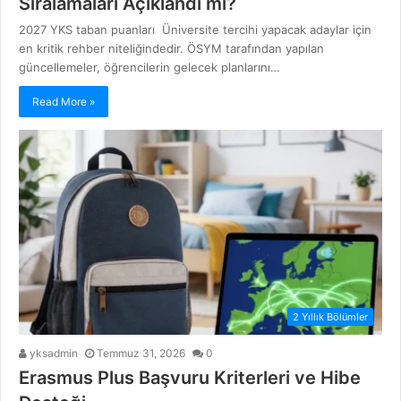
Sıralamaları Açıklandı mı?
2027 YKS taban puanları Üniversite tercihi yapacak adaylar için
en kritik rehber niteliğindedir. ÖSYM tarafından yapılan
güncellemeler, öğrencilerin gelecek planlarını…
Read More »
2 Yıllık Bölümler
yksadmin
Temmuz 31, 2026
0
Erasmus Plus Başvuru Kriterleri ve Hibe