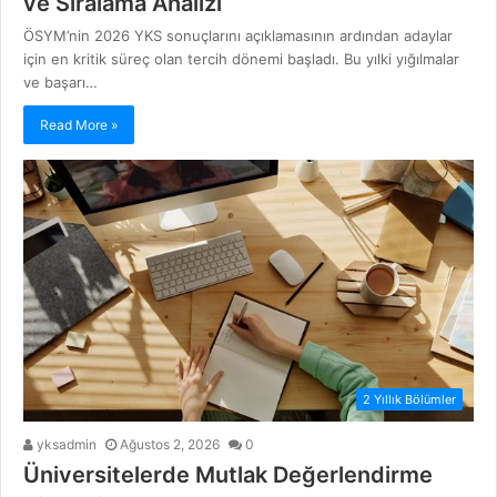
ve Sıralama Analizi
ÖSYM’nin 2026 YKS sonuçlarını açıklamasının ardından adaylar
için en kritik süreç olan tercih dönemi başladı. Bu yılki yığılmalar
ve başarı…
Read More »
2 Yıllık Bölümler
yksadmin
Ağustos 2, 2026
0
Üniversitelerde Mutlak Değerlendirme