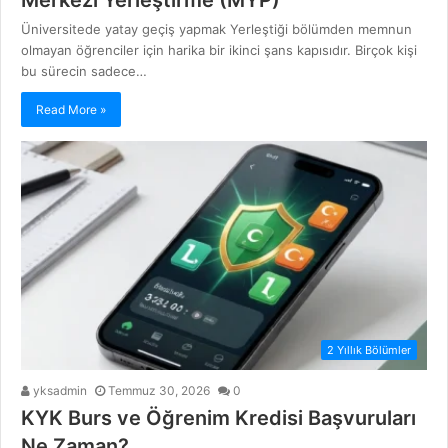
Üniversitede yatay geçiş yapmak Yerleştiği bölümden memnun
olmayan öğrenciler için harika bir ikinci şans kapısıdır. Birçok kişi
bu sürecin sadece…
Read More »
2 Yıllık Bölümler
yksadmin
Temmuz 30, 2026
0
KYK Burs ve Öğrenim Kredisi Başvuruları
Ne Zaman?