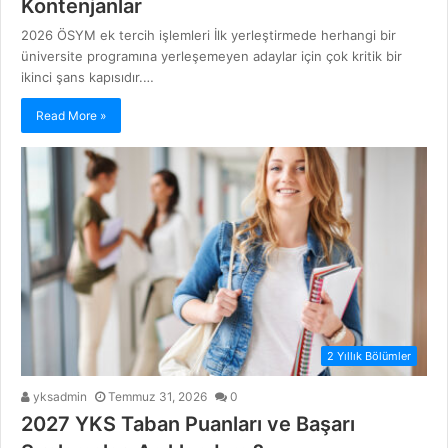
Kontenjanlar
2026 ÖSYM ek tercih işlemleri İlk yerleştirmede herhangi bir
üniversite programına yerleşemeyen adaylar için çok kritik bir
ikinci şans kapısıdır.…
Read More »
2 Yıllık Bölümler
yksadmin
Temmuz 31, 2026
0
2027 YKS Taban Puanları ve Başarı