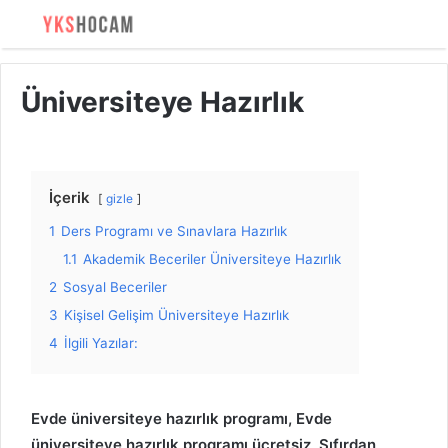
Üniversiteye Hazırlık
İçerik
gizle
1
Ders Programı ve Sınavlara Hazırlık
1.1
Akademik Beceriler Üniversiteye Hazırlık
2
Sosyal Beceriler
3
Kişisel Gelişim Üniversiteye Hazırlık
4
İlgili Yazılar:
Evde üniversiteye hazırlık programı, Evde
üniversiteye hazırlık programı ücretsiz, Sıfırdan