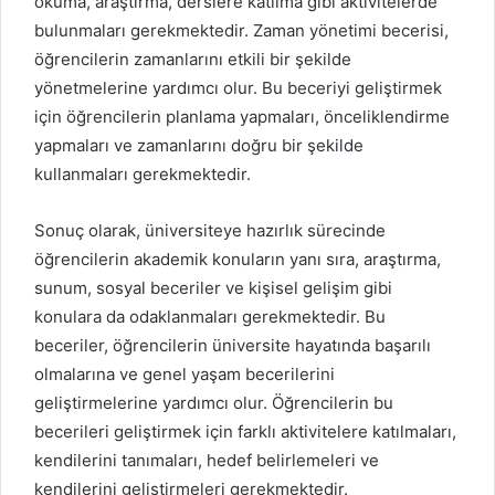
okuma, araştırma, derslere katılma gibi aktivitelerde
bulunmaları gerekmektedir. Zaman yönetimi becerisi,
öğrencilerin zamanlarını etkili bir şekilde
yönetmelerine yardımcı olur. Bu beceriyi geliştirmek
için öğrencilerin planlama yapmaları, önceliklendirme
yapmaları ve zamanlarını doğru bir şekilde
kullanmaları gerekmektedir.
Sonuç olarak, üniversiteye hazırlık sürecinde
öğrencilerin akademik konuların yanı sıra, araştırma,
sunum, sosyal beceriler ve kişisel gelişim gibi
konulara da odaklanmaları gerekmektedir. Bu
beceriler, öğrencilerin üniversite hayatında başarılı
olmalarına ve genel yaşam becerilerini
geliştirmelerine yardımcı olur. Öğrencilerin bu
becerileri geliştirmek için farklı aktivitelere katılmaları,
kendilerini tanımaları, hedef belirlemeleri ve
kendilerini geliştirmeleri gerekmektedir.