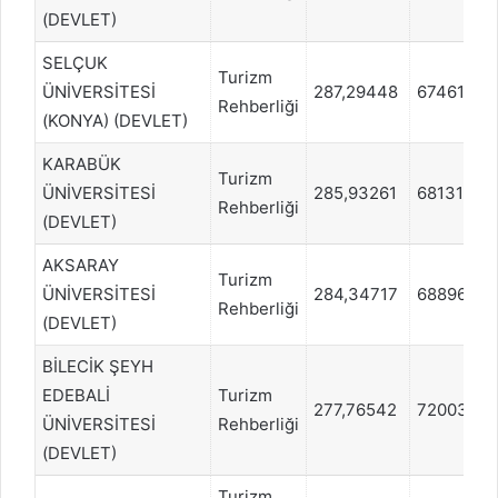
(DEVLET)
SELÇUK
Turizm
ÜNİVERSİTESİ
287,29448
67461
Rehberliği
(KONYA) (DEVLET)
KARABÜK
Turizm
ÜNİVERSİTESİ
285,93261
68131
Rehberliği
(DEVLET)
AKSARAY
Turizm
ÜNİVERSİTESİ
284,34717
68896
Rehberliği
(DEVLET)
BİLECİK ŞEYH
EDEBALİ
Turizm
277,76542
72003
ÜNİVERSİTESİ
Rehberliği
(DEVLET)
Turizm