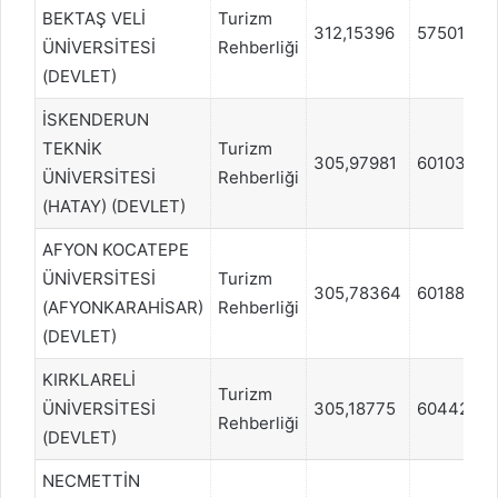
BEKTAŞ VELİ
Turizm
312,15396
57501
ÜNİVERSİTESİ
Rehberliği
(DEVLET)
İSKENDERUN
TEKNİK
Turizm
305,97981
60103
ÜNİVERSİTESİ
Rehberliği
(HATAY) (DEVLET)
AFYON KOCATEPE
ÜNİVERSİTESİ
Turizm
305,78364
60188
(AFYONKARAHİSAR)
Rehberliği
(DEVLET)
KIRKLARELİ
Turizm
ÜNİVERSİTESİ
305,18775
60442
Rehberliği
(DEVLET)
NECMETTİN