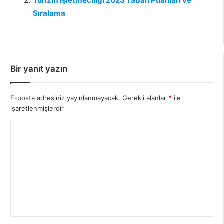
Turizm İşletmeciliği 2023 Taban Puanları ve
Sıralama
Bir yanıt yazın
E-posta adresiniz yayınlanmayacak.
Gerekli alanlar
*
ile
işaretlenmişlerdir