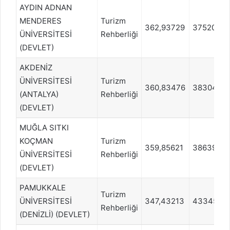
AYDIN ADNAN
MENDERES
Turizm
362,93729
37520
ÜNİVERSİTESİ
Rehberliği
(DEVLET)
AKDENİZ
ÜNİVERSİTESİ
Turizm
360,83476
38304
(ANTALYA)
Rehberliği
(DEVLET)
MUĞLA SITKI
KOÇMAN
Turizm
359,85621
38639
ÜNİVERSİTESİ
Rehberliği
(DEVLET)
PAMUKKALE
Turizm
ÜNİVERSİTESİ
347,43213
43345
Rehberliği
(DENİZLİ) (DEVLET)