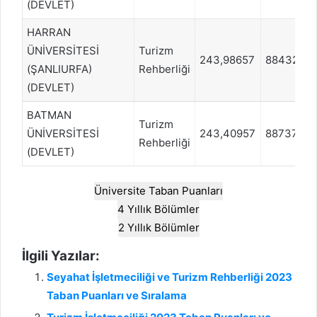
(DEVLET)
HARRAN
ÜNİVERSİTESİ
Turizm
243,98657
88432
(ŞANLIURFA)
Rehberliği
(DEVLET)
BATMAN
Turizm
ÜNİVERSİTESİ
243,40957
88737
Rehberliği
(DEVLET)
Üniversite Taban Puanları
4 Yıllık Bölümler
2 Yıllık Bölümler
İlgili Yazılar:
Seyahat İşletmeciliği ve Turizm Rehberliği 2023
Taban Puanları ve Sıralama