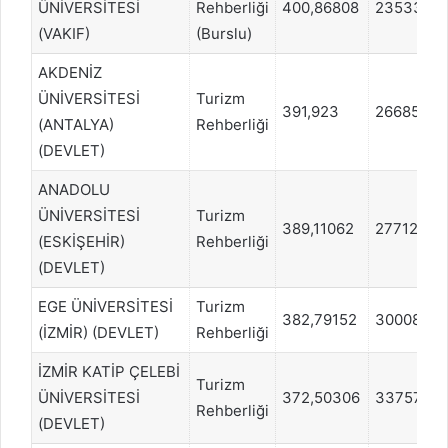
ÜNİVERSİTESİ
Rehberliği
400,86808
23533
(VAKIF)
(Burslu)
AKDENİZ
ÜNİVERSİTESİ
Turizm
391,923
26685
(ANTALYA)
Rehberliği
(DEVLET)
ANADOLU
ÜNİVERSİTESİ
Turizm
389,11062
27712
(ESKİŞEHİR)
Rehberliği
(DEVLET)
EGE ÜNİVERSİTESİ
Turizm
382,79152
30008
(İZMİR) (DEVLET)
Rehberliği
İZMİR KATİP ÇELEBİ
Turizm
ÜNİVERSİTESİ
372,50306
33757
Rehberliği
(DEVLET)