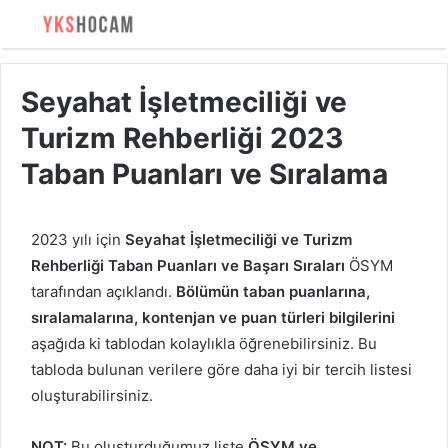
Seyahat İşletmeciliği ve
Turizm Rehberliği 2023
Taban Puanları ve Sıralama
2023 yılı için
Seyahat İşletmeciliği ve Turizm
Rehberliği Taban Puanları ve Başarı Sıraları
ÖSYM
tarafından açıklandı.
Bölümün taban puanlarına,
sıralamalarına, kontenjan ve puan türleri bilgilerini
aşağıda ki tablodan kolaylıkla öğrenebilirsiniz. Bu
tabloda bulunan verilere göre daha iyi bir tercih listesi
oluşturabilirsiniz.
NOT:
Bu oluşturduğumuz liste
ÖSYM ve