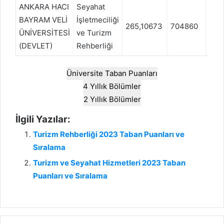
ANKARA HACI
Seyahat
BAYRAM VELİ
İşletmeciliği
265,10673
704860
EA
ÜNİVERSİTESİ
ve Turizm
(DEVLET)
Rehberliği
Üniversite Taban Puanları
4 Yıllık Bölümler
2 Yıllık Bölümler
İlgili Yazılar:
Turizm Rehberliği 2023 Taban Puanları ve
Sıralama
Turizm ve Seyahat Hizmetleri 2023 Taban
Puanları ve Sıralama