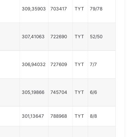
309,35903
703417
TYT
79/78
307,41063
722690
TYT
52/50
306,94032
727609
TYT
7/7
305,19866
745704
TYT
6/6
301,13647
788968
TYT
8/8