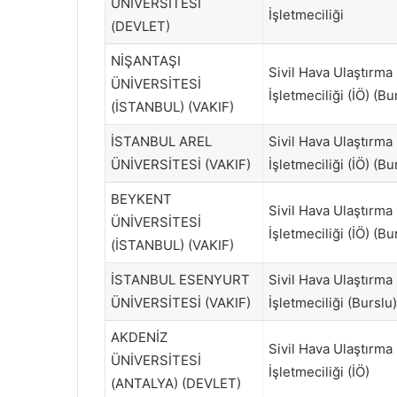
ÜNİVERSİTESİ
İşletmeciliği
(DEVLET)
NİŞANTAŞI
Sivil Hava Ulaştırma
ÜNİVERSİTESİ
İşletmeciliği (İÖ) (Bu
(İSTANBUL) (VAKIF)
İSTANBUL AREL
Sivil Hava Ulaştırma
ÜNİVERSİTESİ (VAKIF)
İşletmeciliği (İÖ) (Bu
BEYKENT
Sivil Hava Ulaştırma
ÜNİVERSİTESİ
İşletmeciliği (İÖ) (Bu
(İSTANBUL) (VAKIF)
İSTANBUL ESENYURT
Sivil Hava Ulaştırma
ÜNİVERSİTESİ (VAKIF)
İşletmeciliği (Burslu)
AKDENİZ
Sivil Hava Ulaştırma
ÜNİVERSİTESİ
İşletmeciliği (İÖ)
(ANTALYA) (DEVLET)