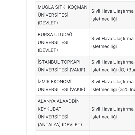
MUĞLA SITKI KOÇMAN
Sivil Hava Ulaştırma
ÜNİVERSİTESİ
İşletmeciliği
(DEVLET)
BURSA ULUDAĞ
Sivil Hava Ulaştırma
ÜNİVERSİTESİ
İşletmeciliği
(DEVLET)
İSTANBUL TOPKAPI
Sivil Hava Ulaştırma
ÜNİVERSİTESİ (VAKIF)
İşletmeciliği (İÖ) (Bu
İZMİR EKONOMİ
Sivil Hava Ulaştırma
ÜNİVERSİTESİ (VAKIF)
İşletmeciliği (%25 İnd
ALANYA ALAADDİN
KEYKUBAT
Sivil Hava Ulaştırma
ÜNİVERSİTESİ
İşletmeciliği
(ANTALYA) (DEVLET)