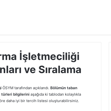
rma İşletmeciliği
ları ve Sıralama
ği
ÖSYM tarafından açıklandı.
Bölümün taban
ürleri bilgilerini
aşağıda ki tablodan kolaylıkla
e daha iyi bir tercih listesi oluşturabilirsiniz.