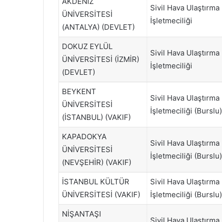
AKDENİZ
Sivil Hava Ulaştırma
ÜNİVERSİTESİ
İşletmeciliği
(ANTALYA) (DEVLET)
DOKUZ EYLÜL
Sivil Hava Ulaştırma
ÜNİVERSİTESİ (İZMİR)
İşletmeciliği
(DEVLET)
BEYKENT
Sivil Hava Ulaştırma
ÜNİVERSİTESİ
İşletmeciliği (Burslu)
(İSTANBUL) (VAKIF)
KAPADOKYA
Sivil Hava Ulaştırma
ÜNİVERSİTESİ
İşletmeciliği (Burslu)
(NEVŞEHİR) (VAKIF)
İSTANBUL KÜLTÜR
Sivil Hava Ulaştırma
ÜNİVERSİTESİ (VAKIF)
İşletmeciliği (Burslu)
NİŞANTAŞI
Sivil Hava Ulaştırma