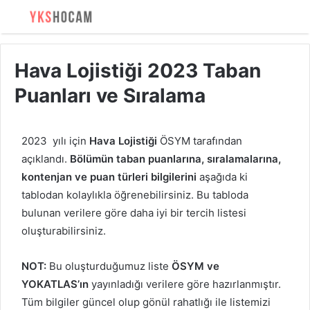
Hava Lojistiği 2023 Taban
Puanları ve Sıralama
2023 yılı için
Hava Lojistiği
ÖSYM tarafından
açıklandı.
Bölümün taban puanlarına, sıralamalarına,
kontenjan ve puan türleri bilgilerini
aşağıda ki
tablodan kolaylıkla öğrenebilirsiniz. Bu tabloda
bulunan verilere göre daha iyi bir tercih listesi
oluşturabilirsiniz.
NOT:
Bu oluşturduğumuz liste
ÖSYM ve
YOKATLAS’ın
yayınladığı verilere göre hazırlanmıştır.
Tüm bilgiler güncel olup gönül rahatlığı ile listemizi