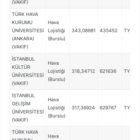
(VAKIF)
TÜRK HAVA
KURUMU
Hava
ÜNİVERSİTESİ
Lojistiği
343,08981
435452
TYT
(ANKARA)
(Burslu)
(VAKIF)
İSTANBUL
Hava
KÜLTÜR
Lojistiği
318,34712
621636
TYT
ÜNİVERSİTESİ
(Burslu)
(VAKIF)
İSTANBUL
Hava
GELİŞİM
Lojistiği
317,36924
629767
TYT
ÜNİVERSİTESİ
(Burslu)
(VAKIF)
TÜRK HAVA
Hava