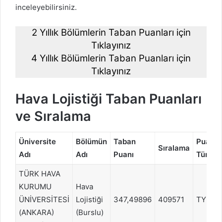
inceleyebilirsiniz.
2 Yıllık Bölümlerin Taban Puanları için
Tıklayınız
4 Yıllık Bölümlerin Taban Puanları için
Tıklayınız
Hava Lojistiği Taban Puanları
ve Sıralama
Üniversite
Bölümün
Taban
Puan
Sıralama
Adı
Adı
Puanı
Türü
TÜRK HAVA
KURUMU
Hava
ÜNİVERSİTESİ
Lojistiği
347,49896
409571
TYT
(ANKARA)
(Burslu)