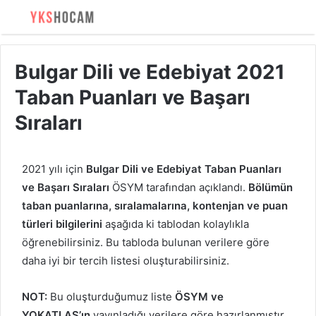
Bulgar Dili ve Edebiyat 2021
Taban Puanları ve Başarı
Sıraları
2021 yılı için
Bulgar Dili ve Edebiyat Taban Puanları
ve Başarı Sıraları
ÖSYM tarafından açıklandı.
Bölümün
taban puanlarına, sıralamalarına, kontenjan ve puan
türleri bilgilerini
aşağıda ki tablodan kolaylıkla
öğrenebilirsiniz. Bu tabloda bulunan verilere göre
daha iyi bir tercih listesi oluşturabilirsiniz.
NOT:
Bu oluşturduğumuz liste
ÖSYM ve
YOKATLAS’ın
yayınladığı verilere göre hazırlanmıştır.