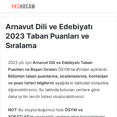
Arnavut Dili ve Edebiyatı
2023 Taban Puanları ve
Sıralama
2023 yılı için
Arnavut Dili ve Edebiyatı Taban
Puanları ve Başarı Sıraları
ÖSYM tarafından açıklandı.
Bölümün taban puanlarına, sıralamalarına, kontenjan
ve puan türleri bilgilerini
aşağıda ki tablodan kolaylıkla
öğrenebilirsiniz. Bu tabloda bulunan verilere göre
daha iyi bir tercih listesi oluşturabilirsiniz.
NOT:
Bu oluşturduğumuz liste
ÖSYM ve
YOKATLAS’ın
yayınladığı verilere göre hazırlanmıştır.