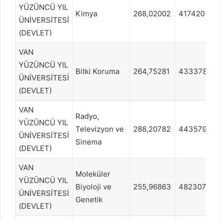
YÜZÜNCÜ YIL
Kimya
268,02002
417420
ÜNİVERSİTESİ
(DEVLET)
VAN
YÜZÜNCÜ YIL
Bitki Koruma
264,75281
433378
ÜNİVERSİTESİ
(DEVLET)
VAN
Radyo,
YÜZÜNCÜ YIL
Televizyon ve
288,20782
443579
ÜNİVERSİTESİ
Sinema
(DEVLET)
VAN
Moleküler
YÜZÜNCÜ YIL
Biyoloji ve
255,96863
482307
ÜNİVERSİTESİ
Genetik
(DEVLET)