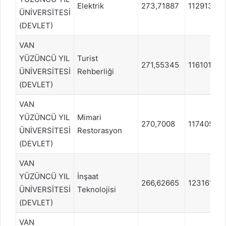
Elektrik
273,71887
1129133
ÜNİVERSİTESİ
(DEVLET)
VAN
YÜZÜNCÜ YIL
Turist
271,55345
1161015
ÜNİVERSİTESİ
Rehberliği
(DEVLET)
VAN
YÜZÜNCÜ YIL
Mimari
270,7008
1174055
ÜNİVERSİTESİ
Restorasyon
(DEVLET)
VAN
YÜZÜNCÜ YIL
İnşaat
266,62665
1231619
ÜNİVERSİTESİ
Teknolojisi
(DEVLET)
VAN