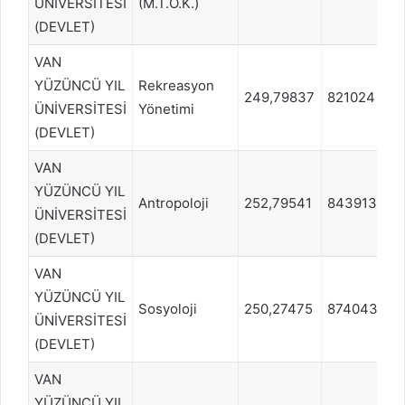
ÜNİVERSİTESİ
(M.T.O.K.)
(DEVLET)
VAN
YÜZÜNCÜ YIL
Rekreasyon
249,79837
821024
ÜNİVERSİTESİ
Yönetimi
(DEVLET)
VAN
YÜZÜNCÜ YIL
Antropoloji
252,79541
843913
ÜNİVERSİTESİ
(DEVLET)
VAN
YÜZÜNCÜ YIL
Sosyoloji
250,27475
874043
ÜNİVERSİTESİ
(DEVLET)
VAN
YÜZÜNCÜ YIL