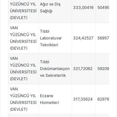
YÜZÜNCÜ YIL
Ağız ve Diş
333,00416
504991
ÜNİVERSİTESİ
Sağlığı
(DEVLET)
VAN
Tıbbi
YÜZÜNCÜ YIL
Laboratuvar
324,42527
569578
ÜNİVERSİTESİ
Teknikleri
(DEVLET)
VAN
Tıbbi
YÜZÜNCÜ YIL
Dokümantasyon
321,72062
592091
ÜNİVERSİTESİ
ve Sekreterlik
(DEVLET)
VAN
YÜZÜNCÜ YIL
Eczane
317,35624
629767
ÜNİVERSİTESİ
Hizmetleri
(DEVLET)