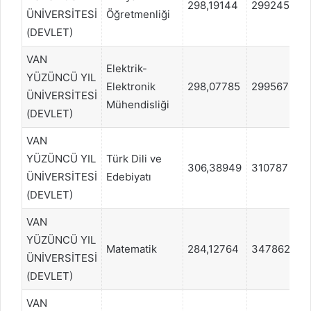
298,19144
299245
ÜNİVERSİTESİ
Öğretmenliği
(DEVLET)
VAN
Elektrik-
YÜZÜNCÜ YIL
Elektronik
298,07785
299567
ÜNİVERSİTESİ
Mühendisliği
(DEVLET)
VAN
YÜZÜNCÜ YIL
Türk Dili ve
306,38949
310787
ÜNİVERSİTESİ
Edebiyatı
(DEVLET)
VAN
YÜZÜNCÜ YIL
Matematik
284,12764
347862
ÜNİVERSİTESİ
(DEVLET)
VAN