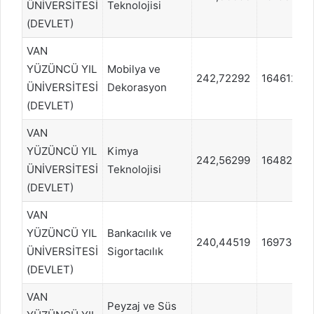
ÜNİVERSİTESİ
Teknolojisi
(DEVLET)
VAN
YÜZÜNCÜ YIL
Mobilya ve
242,72292
1646126
ÜNİVERSİTESİ
Dekorasyon
(DEVLET)
VAN
YÜZÜNCÜ YIL
Kimya
242,56299
1648209
ÜNİVERSİTESİ
Teknolojisi
(DEVLET)
VAN
YÜZÜNCÜ YIL
Bankacılık ve
240,44519
1697333
ÜNİVERSİTESİ
Sigortacılık
(DEVLET)
VAN
Peyzaj ve Süs