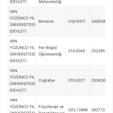
(DEVLET)
Mühendisliği
VAN
YÜZÜNCÜ YIL
Mimarlık
316,15517
248036
ÜNİVERSİTESİ
(DEVLET)
VAN
YÜZÜNCÜ YIL
Fen Bilgisi
314,5045
252295
ÜNİVERSİTESİ
Öğretmenliği
(DEVLET)
VAN
YÜZÜNCÜ YIL
Coğrafya
315,9227
253636
ÜNİVERSİTESİ
(DEVLET)
VAN
YÜZÜNCÜ YIL
Fizyoterapi ve
303,72896
282772