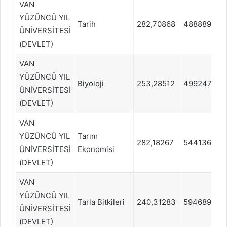
VAN
YÜZÜNCÜ YIL
Tarih
282,70868
488889
ÜNİVERSİTESİ
(DEVLET)
VAN
YÜZÜNCÜ YIL
Biyoloji
253,28512
499247
ÜNİVERSİTESİ
(DEVLET)
VAN
YÜZÜNCÜ YIL
Tarım
282,18267
544136
ÜNİVERSİTESİ
Ekonomisi
(DEVLET)
VAN
YÜZÜNCÜ YIL
Tarla Bitkileri
240,31283
594689
ÜNİVERSİTESİ
(DEVLET)