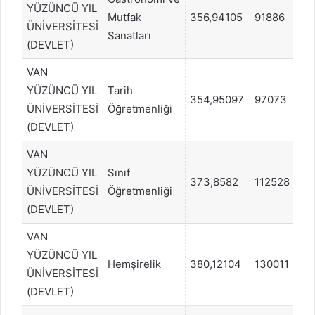
YÜZÜNCÜ YIL
Mutfak
356,94105
91886
ÜNİVERSİTESİ
Sanatları
(DEVLET)
VAN
YÜZÜNCÜ YIL
Tarih
354,95097
97073
ÜNİVERSİTESİ
Öğretmenliği
(DEVLET)
VAN
YÜZÜNCÜ YIL
Sınıf
373,8582
112528
ÜNİVERSİTESİ
Öğretmenliği
(DEVLET)
VAN
YÜZÜNCÜ YIL
Hemşirelik
380,12104
130011
ÜNİVERSİTESİ
(DEVLET)