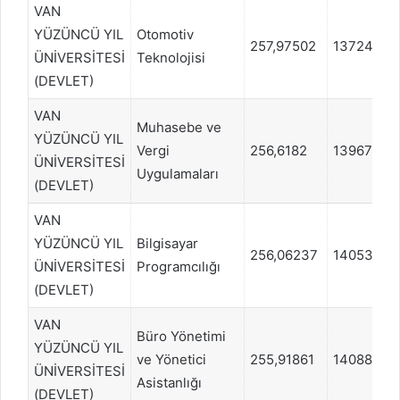
VAN
YÜZÜNCÜ YIL
Otomotiv
257,97502
1372457
ÜNİVERSİTESİ
Teknolojisi
(DEVLET)
VAN
Muhasebe ve
YÜZÜNCÜ YIL
Vergi
256,6182
1396702
ÜNİVERSİTESİ
Uygulamaları
(DEVLET)
VAN
YÜZÜNCÜ YIL
Bilgisayar
256,06237
1405361
ÜNİVERSİTESİ
Programcılığı
(DEVLET)
VAN
Büro Yönetimi
YÜZÜNCÜ YIL
ve Yönetici
255,91861
1408825
ÜNİVERSİTESİ
Asistanlığı
(DEVLET)