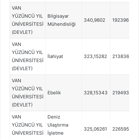
VAN
YÜZÜNCÜ YIL
Bilgisayar
340,9802
192396
ÜNİVERSİTESİ
Mühendisliği
(DEVLET)
VAN
YÜZÜNCÜ YIL
İlahiyat
323,15282
213836
ÜNİVERSİTESİ
(DEVLET)
VAN
YÜZÜNCÜ YIL
Ebelik
328,15343
219493
ÜNİVERSİTESİ
(DEVLET)
VAN
Deniz
YÜZÜNCÜ YIL
Ulaştırma
325,06261
226595
ÜNİVERSİTESİ
İşletme