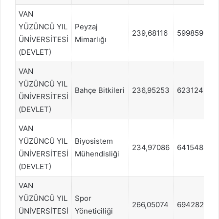
VAN
YÜZÜNCÜ YIL
Peyzaj
239,68116
599859
ÜNİVERSİTESİ
Mimarlığı
(DEVLET)
VAN
YÜZÜNCÜ YIL
Bahçe Bitkileri
236,95253
623124
ÜNİVERSİTESİ
(DEVLET)
VAN
YÜZÜNCÜ YIL
Biyosistem
234,97086
641548
ÜNİVERSİTESİ
Mühendisliği
(DEVLET)
VAN
YÜZÜNCÜ YIL
Spor
266,05074
694282
ÜNİVERSİTESİ
Yöneticiliği