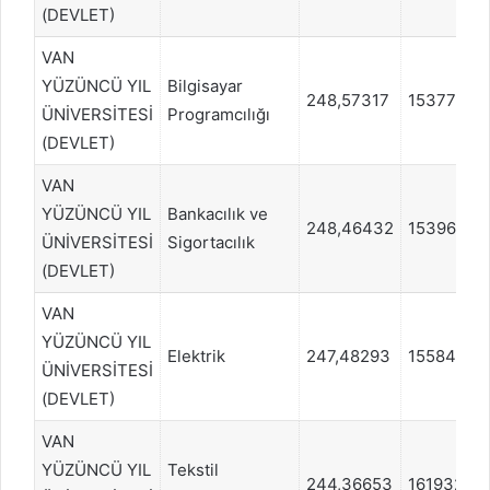
(DEVLET)
VAN
YÜZÜNCÜ YIL
Bilgisayar
248,57317
1537735
ÜNİVERSİTESİ
Programcılığı
(DEVLET)
VAN
YÜZÜNCÜ YIL
Bankacılık ve
248,46432
1539617
ÜNİVERSİTESİ
Sigortacılık
(DEVLET)
VAN
YÜZÜNCÜ YIL
Elektrik
247,48293
1558436
ÜNİVERSİTESİ
(DEVLET)
VAN
YÜZÜNCÜ YIL
Tekstil
244,36653
1619325