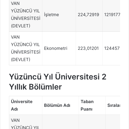
VAN
YÜZÜNCÜ YIL
İşletme
224,72919
1219177
ÜNİVERSİTESİ
(DEVLET)
VAN
YÜZÜNCÜ YIL
Ekonometri
223,01201
1244578
ÜNİVERSİTESİ
(DEVLET)
Yüzüncü Yıl Üniversitesi 2
Yıllık Bölümler
Üniversite
Taban
Bölümün Adı
Sıralama
Adı
Puanı
VAN
YÜZÜNCÜ YIL