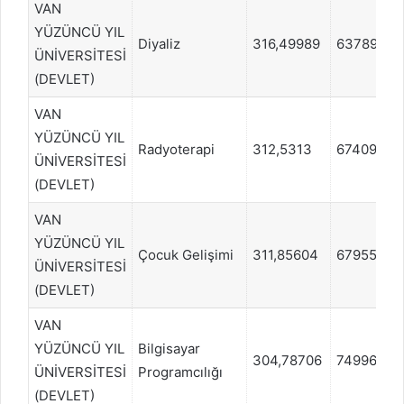
VAN
YÜZÜNCÜ YIL
Diyaliz
316,49989
637899
ÜNİVERSİTESİ
(DEVLET)
VAN
YÜZÜNCÜ YIL
Radyoterapi
312,5313
674095
ÜNİVERSİTESİ
(DEVLET)
VAN
YÜZÜNCÜ YIL
Çocuk Gelişimi
311,85604
679559
ÜNİVERSİTESİ
(DEVLET)
VAN
YÜZÜNCÜ YIL
Bilgisayar
304,78706
749962
ÜNİVERSİTESİ
Programcılığı
(DEVLET)