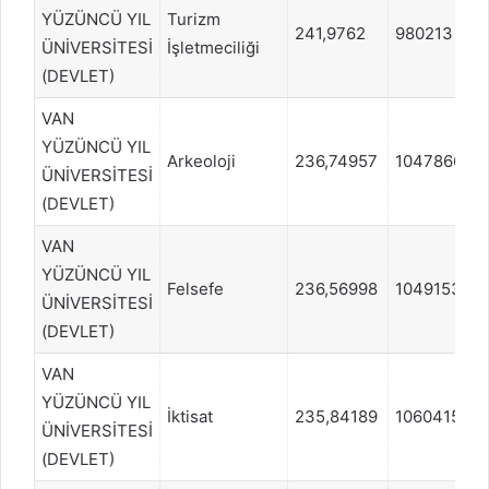
YÜZÜNCÜ YIL
Turizm
241,9762
980213
ÜNİVERSİTESİ
İşletmeciliği
(DEVLET)
VAN
YÜZÜNCÜ YIL
Arkeoloji
236,74957
1047866
ÜNİVERSİTESİ
(DEVLET)
VAN
YÜZÜNCÜ YIL
Felsefe
236,56998
1049153
ÜNİVERSİTESİ
(DEVLET)
VAN
YÜZÜNCÜ YIL
İktisat
235,84189
1060415
ÜNİVERSİTESİ
(DEVLET)