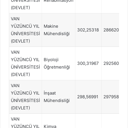
ÜNİVERSİTESİ
Rehabilitasyon
(DEVLET)
VAN
YÜZÜNCÜ YIL
Makine
302,25318
286620
ÜNİVERSİTESİ
Mühendisliği
(DEVLET)
VAN
YÜZÜNCÜ YIL
Biyoloji
300,31967
292560
ÜNİVERSİTESİ
Öğretmenliği
(DEVLET)
VAN
YÜZÜNCÜ YIL
İnşaat
298,56991
297958
ÜNİVERSİTESİ
Mühendisliği
(DEVLET)
VAN
YÜZÜNCÜ YIL
Kimya