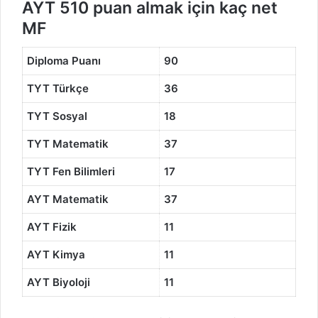
AYT 510 puan almak için kaç net
MF
Diploma Puanı
90
TYT Türkçe
36
TYT Sosyal
18
TYT Matematik
37
TYT Fen Bilimleri
17
AYT Matematik
37
AYT Fizik
11
AYT Kimya
11
AYT Biyoloji
11