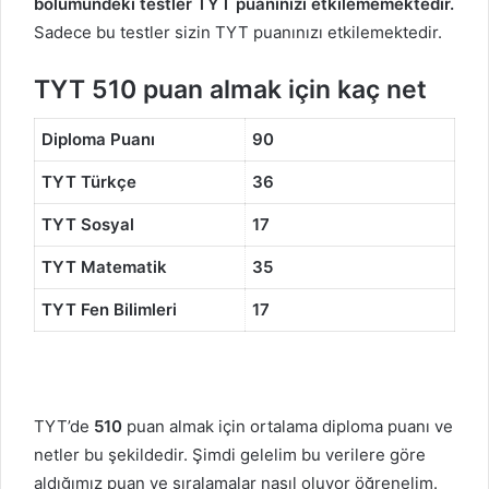
bölümündeki testler TYT puanınızı etkilememektedir.
Sadece bu testler sizin TYT puanınızı etkilemektedir.
TYT 510 puan almak için kaç net
Diploma Puanı
90
TYT Türkçe
36
TYT Sosyal
17
TYT Matematik
35
TYT Fen Bilimleri
17
TYT’de
510
puan almak için ortalama diploma puanı ve
netler bu şekildedir. Şimdi gelelim bu verilere göre
aldığımız puan ve sıralamalar nasıl oluyor öğrenelim.