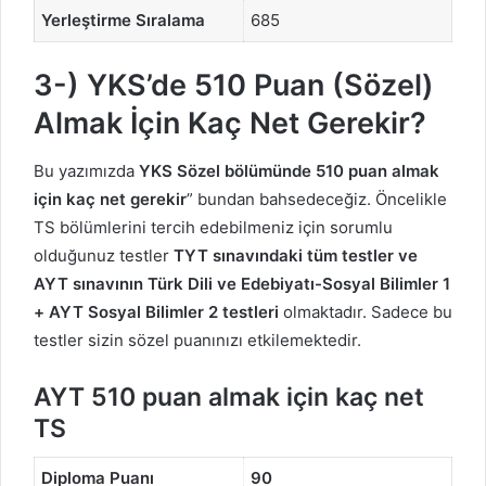
Yerleştirme Sıralama
685
3-) YKS’de 510 Puan (Sözel)
Almak İçin Kaç Net Gerekir?
Bu yazımızda
YKS Sözel bölümünde 510 puan almak
için kaç net gerekir
” bundan bahsedeceğiz. Öncelikle
TS bölümlerini tercih edebilmeniz için sorumlu
olduğunuz testler
TYT sınavındaki tüm testler ve
AYT sınavının Türk Dili ve Edebiyatı-Sosyal Bilimler 1
+ AYT Sosyal Bilimler 2 testleri
olmaktadır. Sadece bu
testler sizin sözel puanınızı etkilemektedir.
AYT 510 puan almak için kaç net
TS
Diploma Puanı
90