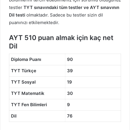
testler
TYT sınavındaki tüm testler ve AYT sınavının
Dil testi
olmaktadır. Sadece bu testler sizin dil
puanınızı etkilemektedir.
AYT 510 puan almak için kaç net
Dil
Diploma Puanı
90
TYT Türkçe
39
TYT Sosyal
19
TYT Matematik
30
TYT Fen Bilimleri
9
Dil
76