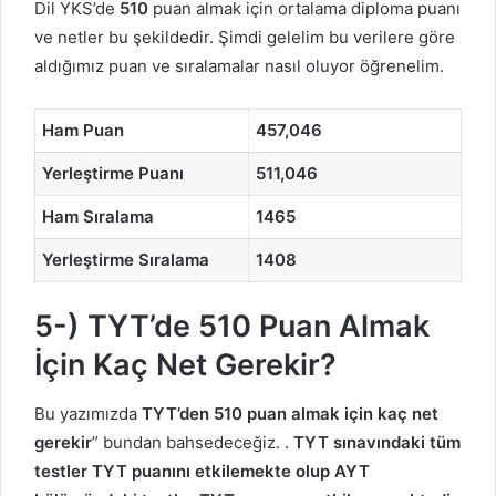
Dil YKS’de
510
puan almak için ortalama diploma puanı
ve netler bu şekildedir. Şimdi gelelim bu verilere göre
aldığımız puan ve sıralamalar nasıl oluyor öğrenelim.
Ham Puan
457,046
Yerleştirme Puanı
511,046
Ham Sıralama
1465
Yerleştirme Sıralama
1408
5-) TYT’de 510 Puan Almak
İçin Kaç Net Gerekir?
Bu yazımızda
TYT’den 510 puan almak için kaç net
gerekir
” bundan bahsedeceğiz. .
TYT sınavındaki tüm
testler TYT puanını etkilemekte olup AYT