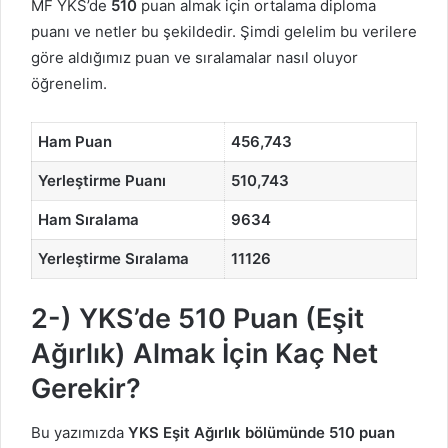
MF YKS’de
510
puan almak için ortalama diploma
puanı ve netler bu şekildedir. Şimdi gelelim bu verilere
göre aldığımız puan ve sıralamalar nasıl oluyor
öğrenelim.
Ham Puan
456,743
Yerleştirme Puanı
510,743
Ham Sıralama
9634
Yerleştirme Sıralama
11126
2-) YKS’de 510 Puan (Eşit
Ağırlık) Almak İçin Kaç Net
Gerekir?
Bu yazımızda
YKS Eşit Ağırlık bölümünde 510 puan