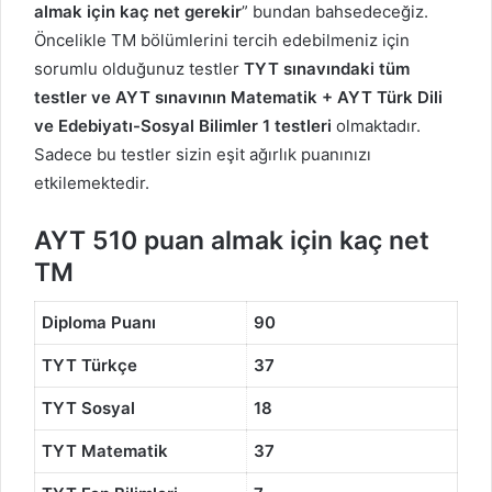
almak için kaç net gerekir
” bundan bahsedeceğiz.
Öncelikle TM bölümlerini tercih edebilmeniz için
sorumlu olduğunuz testler
TYT sınavındaki tüm
testler ve AYT sınavının Matematik + AYT Türk Dili
ve Edebiyatı-Sosyal Bilimler 1 testleri
olmaktadır.
Sadece bu testler sizin eşit ağırlık puanınızı
etkilemektedir.
AYT 510 puan almak için kaç net
TM
Diploma Puanı
90
TYT Türkçe
37
TYT Sosyal
18
TYT Matematik
37