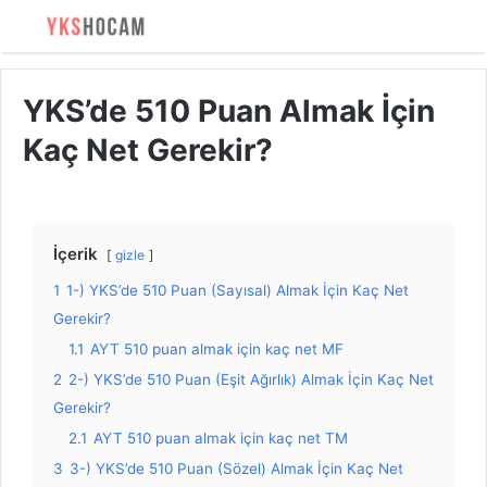
YKS’de 510 Puan Almak İçin
Kaç Net Gerekir?
İçerik
gizle
1
1-) YKS’de 510 Puan (Sayısal) Almak İçin Kaç Net
Gerekir?
1.1
AYT 510 puan almak için kaç net MF
2
2-) YKS’de 510 Puan (Eşit Ağırlık) Almak İçin Kaç Net
Gerekir?
2.1
AYT 510 puan almak için kaç net TM
3
3-) YKS’de 510 Puan (Sözel) Almak İçin Kaç Net