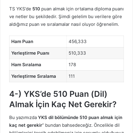
TS YKS’de
510
puan almak için ortalama diploma puanı
ve netler bu şekildedir. Şimdi gelelim bu verilere göre
aldığımız puan ve sıralamalar nasıl oluyor öğrenelim.
Ham Puan
456,333
Yerleştirme Puanı
510,333
Ham Sıralama
178
Yerleştirme Sıralama
111
4-) YKS’de 510 Puan (Dil)
Almak İçin Kaç Net Gerekir?
Bu yazımızda
YKS dil bölümünde 510 puan almak için
kaç net gerekir
” bundan bahsedeceğiz. Öncelikle dil
bölümlerini tercih edebilmeniz için sorumlu olduğunuz