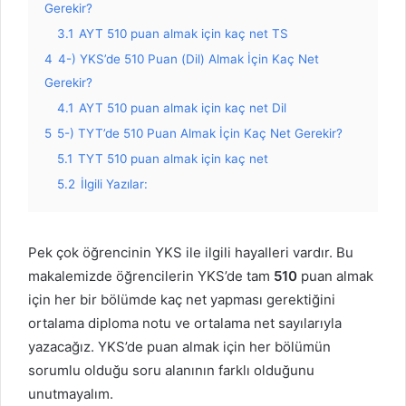
Gerekir?
3.1
AYT 510 puan almak için kaç net TS
4
4-) YKS’de 510 Puan (Dil) Almak İçin Kaç Net
Gerekir?
4.1
AYT 510 puan almak için kaç net Dil
5
5-) TYT’de 510 Puan Almak İçin Kaç Net Gerekir?
5.1
TYT 510 puan almak için kaç net
5.2
İlgili Yazılar:
Pek çok öğrencinin YKS ile ilgili hayalleri vardır. Bu
makalemizde öğrencilerin YKS’de tam
510
puan almak
için her bir bölümde kaç net yapması gerektiğini
ortalama diploma notu ve ortalama net sayılarıyla
yazacağız. YKS’de puan almak için her bölümün
sorumlu olduğu soru alanının farklı olduğunu
unutmayalım.