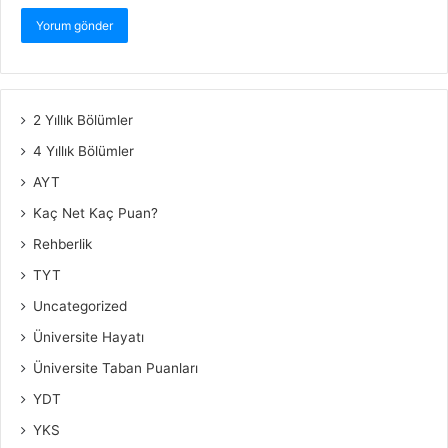
2 Yıllık Bölümler
4 Yıllık Bölümler
AYT
Kaç Net Kaç Puan?
Rehberlik
TYT
Uncategorized
Üniversite Hayatı
Üniversite Taban Puanları
YDT
YKS