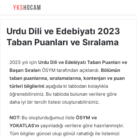
Urdu Dili ve Edebiyatı 2023
Taban Puanları ve Sıralama
2023 yılı için
Urdu Dili ve Edebiyatı Taban Puanları ve
Başarı Sıraları
ÖSYM tarafından açıklandı.
Bölümün
taban puanlarına, sıralamalarına, kontenjan ve puan
türleri bilgilerini
aşağıda ki tablodan kolaylıkla
öğrenebilirsiniz. Bu tabloda bulunan verilere göre
daha iyi bir tercih listesi oluşturabilirsiniz.
NOT:
Bu oluşturduğumuz liste
ÖSYM ve
YOKATLAS’ın
yayınladığı verilere göre hazırlanmıştır.
Tüm bilgiler güncel olup gönül rahatlığı ile listemizi