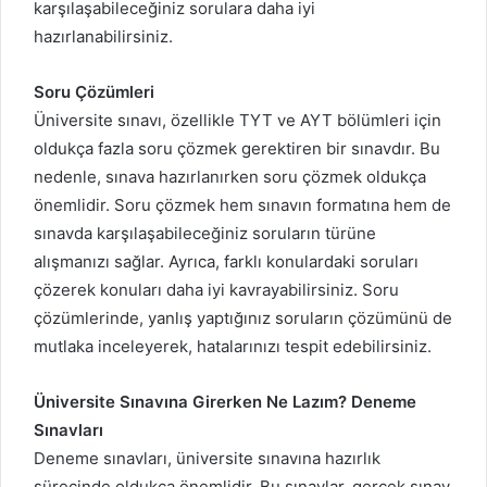
karşılaşabileceğiniz sorulara daha iyi
hazırlanabilirsiniz.
Soru Çözümleri
Üniversite sınavı, özellikle TYT ve AYT bölümleri için
oldukça fazla soru çözmek gerektiren bir sınavdır. Bu
nedenle, sınava hazırlanırken soru çözmek oldukça
önemlidir. Soru çözmek hem sınavın formatına hem de
sınavda karşılaşabileceğiniz soruların türüne
alışmanızı sağlar. Ayrıca, farklı konulardaki soruları
çözerek konuları daha iyi kavrayabilirsiniz. Soru
çözümlerinde, yanlış yaptığınız soruların çözümünü de
mutlaka inceleyerek, hatalarınızı tespit edebilirsiniz.
Üniversite Sınavına Girerken Ne Lazım? Deneme
Sınavları
Deneme sınavları, üniversite sınavına hazırlık
sürecinde oldukça önemlidir. Bu sınavlar, gerçek sınav