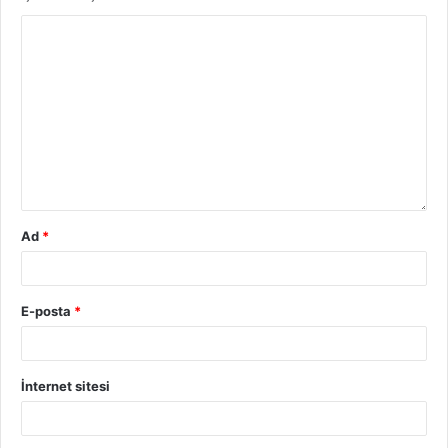
Ad
*
E-posta
*
İnternet sitesi