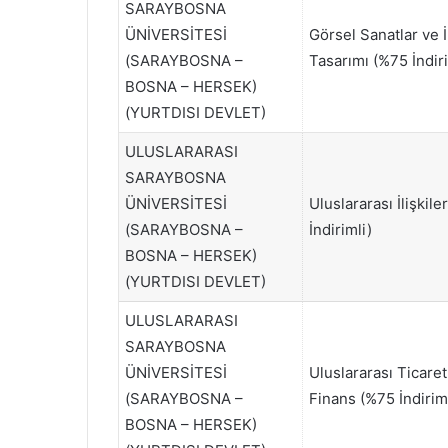
SARAYBOSNA
ÜNİVERSİTESİ
Görsel Sanatlar ve İ
(SARAYBOSNA –
Tasarımı (%75 İndiri
BOSNA – HERSEK)
(YURTDISI DEVLET)
ULUSLARARASI
SARAYBOSNA
ÜNİVERSİTESİ
Uluslararası İlişkile
(SARAYBOSNA –
İndirimli)
BOSNA – HERSEK)
(YURTDISI DEVLET)
ULUSLARARASI
SARAYBOSNA
ÜNİVERSİTESİ
Uluslararası Ticaret
(SARAYBOSNA –
Finans (%75 İndirim
BOSNA – HERSEK)