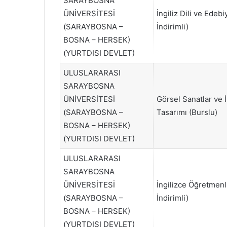
SARAYBOSNA
ÜNİVERSİTESİ
İngiliz Dili ve Edebi
(SARAYBOSNA –
İndirimli)
BOSNA – HERSEK)
(YURTDISI DEVLET)
ULUSLARARASI
SARAYBOSNA
ÜNİVERSİTESİ
Görsel Sanatlar ve İ
(SARAYBOSNA –
Tasarımı (Burslu)
BOSNA – HERSEK)
(YURTDISI DEVLET)
ULUSLARARASI
SARAYBOSNA
ÜNİVERSİTESİ
İngilizce Öğretmenl
(SARAYBOSNA –
İndirimli)
BOSNA – HERSEK)
(YURTDISI DEVLET)