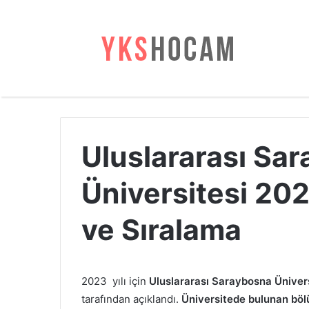
Uluslararası Sa
Üniversitesi 20
ve Sıralama
2023 yılı için
Uluslararası Saraybosna Ünivers
tarafından açıklandı.
Üniversitede bulunan bölü