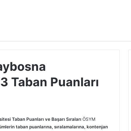
raybosna
23 Taban Puanları
itesi Taban Puanları ve Başarı Sıraları
ÖSYM
mlerin taban puanlarına, sıralamalarına, kontenjan