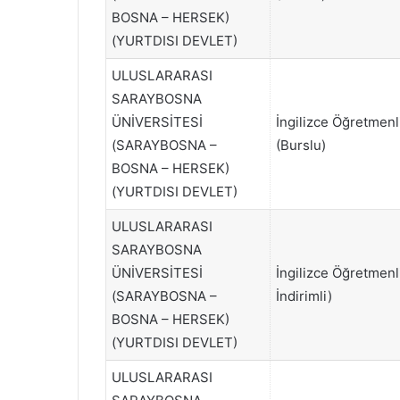
BOSNA – HERSEK)
(YURTDISI DEVLET)
ULUSLARARASI
SARAYBOSNA
ÜNİVERSİTESİ
İngilizce Öğretmenl
(SARAYBOSNA –
(Burslu)
BOSNA – HERSEK)
(YURTDISI DEVLET)
ULUSLARARASI
SARAYBOSNA
ÜNİVERSİTESİ
İngilizce Öğretmenl
(SARAYBOSNA –
İndirimli)
BOSNA – HERSEK)
(YURTDISI DEVLET)
ULUSLARARASI