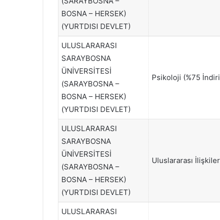
(SARAYBOSNA –
BOSNA – HERSEK)
(YURTDISI DEVLET)
ULUSLARARASI
SARAYBOSNA
ÜNİVERSİTESİ
Psikoloji (%75 İndir
(SARAYBOSNA –
BOSNA – HERSEK)
(YURTDISI DEVLET)
ULUSLARARASI
SARAYBOSNA
ÜNİVERSİTESİ
Uluslararası İlişkile
(SARAYBOSNA –
BOSNA – HERSEK)
(YURTDISI DEVLET)
ULUSLARARASI