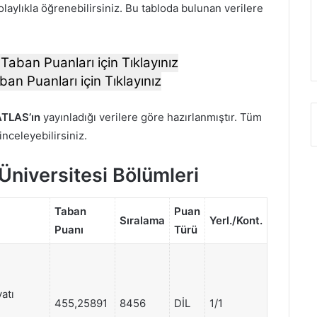
laylıkla öğrenebilirsiniz. Bu tabloda bulunan verilere
.
Taban Puanları için Tıklayınız
ban Puanları için Tıklayınız
TLAS’ın
yayınladığı verilere göre hazırlanmıştır. Tüm
 inceleyebilirsiniz.
Üniversitesi Bölümleri
Taban
Puan
Sıralama
Yerl./Kont.
Puanı
Türü
yatı
455,25891
8456
DİL
1/1