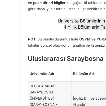
ve puan türleri bilgilerini
aşağıda ki tablodan ko
göre daha iyi bir tercih listesi oluşturabilirsiniz
Üniversite Bölümlerinin 
4 Yıllık Bölümlerin Ta
NOT:
Bu oluşturduğumuz liste
ÖSYM ve YOKA
bilgiler güncel olup gönül rahatlığı ile listemizi
Uluslararası Saraybosna 
Üniversite Adı
Bölümün Adı
ULUSLARARASI
SARAYBOSNA
ÜNİVERSİTESİ
İngiliz Dili ve Edebi
(SARAYBOSNA –
(Burslu)