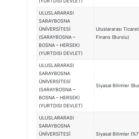
(YURTDISI DEVLET)
ULUSLARARASI
SARAYBOSNA
ÜNİVERSİTESİ
Uluslararası Ticaret
(SARAYBOSNA –
Finans (Burslu)
BOSNA – HERSEK)
(YURTDISI DEVLET)
ULUSLARARASI
SARAYBOSNA
ÜNİVERSİTESİ
Siyasal Bilimler (Bu
(SARAYBOSNA –
BOSNA – HERSEK)
(YURTDISI DEVLET)
ULUSLARARASI
SARAYBOSNA
ÜNİVERSİTESİ
Siyasal Bilimler (%