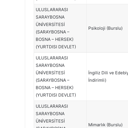
ULUSLARARASI
SARAYBOSNA
ÜNİVERSİTESİ
Psikoloji (Burslu)
(SARAYBOSNA –
BOSNA – HERSEK)
(YURTDISI DEVLET)
ULUSLARARASI
SARAYBOSNA
ÜNİVERSİTESİ
İngiliz Dili ve Edebi
(SARAYBOSNA –
İndirimli)
BOSNA – HERSEK)
(YURTDISI DEVLET)
ULUSLARARASI
SARAYBOSNA
ÜNİVERSİTESİ
Mimarlık (Burslu)