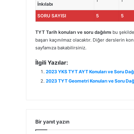
1
1
İnkılabı
SORU SAYISI
5
5
TYT Tarih konuları ve soru dağılımı
bu şekilded
başarı kaçınılmaz olacaktır. Diğer derslerin ko
sayfamıza bakabilirsiniz.
İlgili Yazılar:
2023 YKS TYT AYT Konuları ve Soru Dağı
2023 TYT Geometri Konuları ve Soru Dağ
Bir yanıt yazın