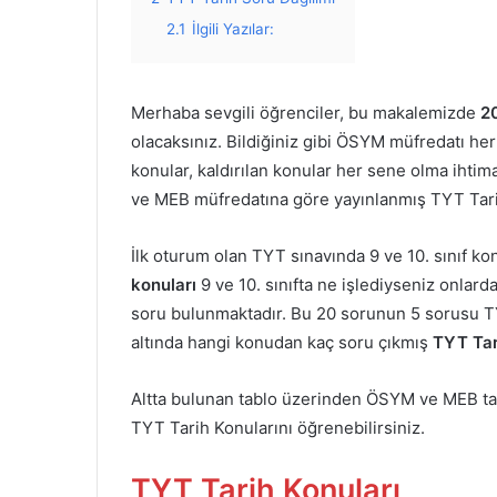
2.1
İlgili Yazılar:
Merhaba sevgili öğrenciler, bu makalemizde
2
olacaksınız. Bildiğiniz gibi ÖSYM müfredatı he
konular, kaldırılan konular her sene olma ihtim
ve MEB müfredatına göre yayınlanmış TYT Tarih
İlk oturum olan TYT sınavında 9 ve 10. sınıf k
konuları
9 ve 10. sınıfta ne işlediyseniz onlar
soru bulunmaktadır. Bu 20 sorunun 5 sorusu T
altında hangi konudan kaç soru çıkmış
TYT Tar
Altta bulunan tablo üzerinden ÖSYM ve MEB tar
TYT Tarih Konularını öğrenebilirsiniz.
TYT Tarih Konuları