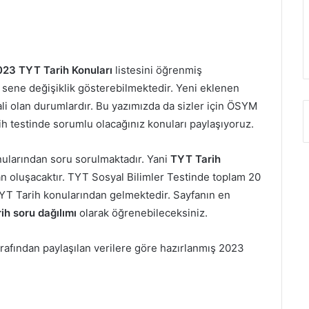
023 TYT Tarih
Konuları
listesini öğrenmiş
r sene değişiklik gösterebilmektedir. Yeni eklenen
ali olan durumlardır. Bu yazımızda da sizler için ÖSYM
 testinde sorumlu olacağınız konuları paylaşıyoruz.
onularından soru sorulmaktadır. Yani
TYT Tarih
dan oluşacaktır. TYT Sosyal Bilimler Testinde toplam 20
YT Tarih konularından gelmektedir. Sayfanın en
ih soru dağılımı
olarak öğrenebileceksiniz.
afından paylaşılan verilere göre hazırlanmış 2023