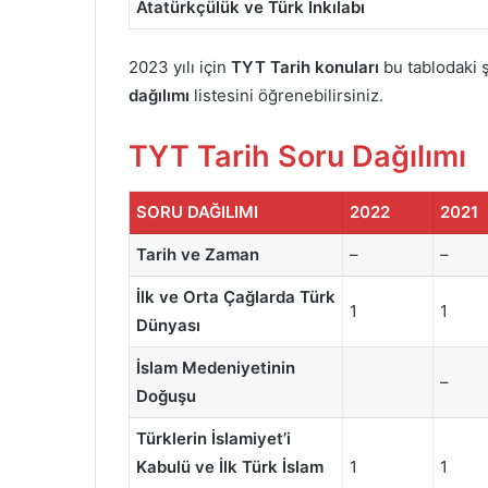
Atatürkçülük ve Türk İnkılabı
2023 yılı için
TYT Tarih konuları
bu tablodaki ş
dağılımı
listesini öğrenebilirsiniz.
TYT Tarih Soru Dağılımı
SORU DAĞILIMI
2022
2021
Tarih ve Zaman
–
–
İlk ve Orta Çağlarda Türk
1
1
Dünyası
İslam Medeniyetinin
–
Doğuşu
Türklerin İslamiyet’i
Kabulü ve İlk Türk İslam
1
1