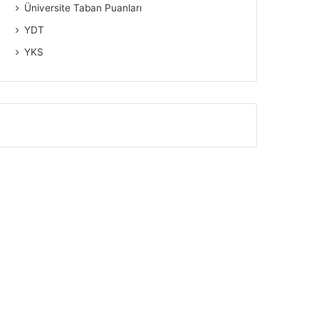
Üniversite Taban Puanları
YDT
YKS