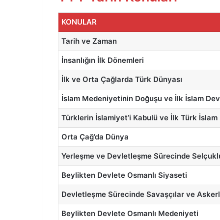
KONULAR
Tarih ve Zaman
İnsanlığın İlk Dönemleri
İlk ve Orta Çağlarda Türk Dünyası
İslam Medeniyetinin Doğuşu ve İlk İslam Devl
Türklerin İslamiyet’i Kabulü ve İlk Türk İslam
Orta Çağ’da Dünya
Yerleşme ve Devletleşme Sürecinde Selçukl
Beylikten Devlete Osmanlı Siyaseti
Devletleşme Sürecinde Savaşçılar ve Askerl
Beylikten Devlete Osmanlı Medeniyeti