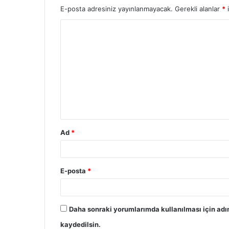
E-posta adresiniz yayınlanmayacak.
Gerekli alanlar
*
i
Ad
*
E-posta
*
Daha sonraki yorumlarımda kullanılması için adı
kaydedilsin.