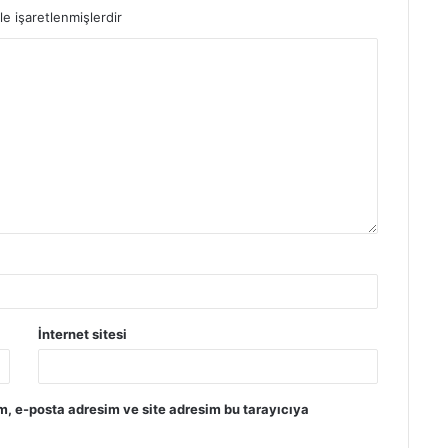
le işaretlenmişlerdir
İnternet sitesi
m, e-posta adresim ve site adresim bu tarayıcıya