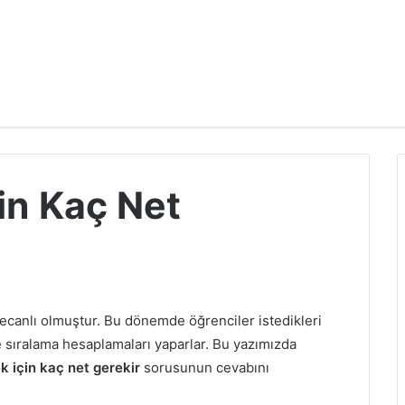
çin Kaç Net
ecanlı olmuştur. Bu dönemde öğrenciler istedikleri
e sıralama hesaplamaları yaparlar. Bu yazımızda
k için kaç net gerekir
sorusunun cevabını