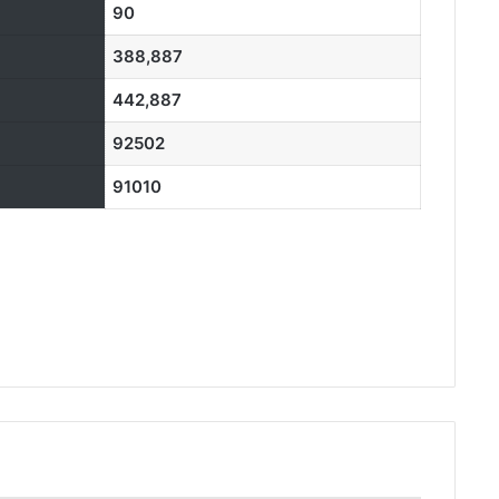
90
388,887
442,887
92502
91010