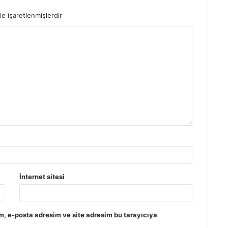
le işaretlenmişlerdir
İnternet sitesi
m, e-posta adresim ve site adresim bu tarayıcıya