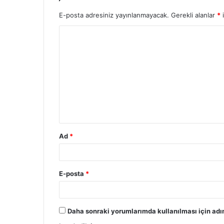
E-posta adresiniz yayınlanmayacak.
Gerekli alanlar
*
i
Ad
*
E-posta
*
Daha sonraki yorumlarımda kullanılması için adı