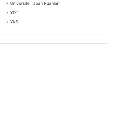
Üniversite Taban Puanları
YDT
YKS