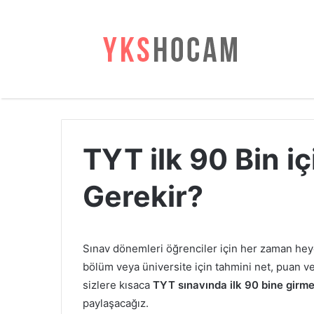
TYT ilk 90 Bin i
Gerekir?
Sınav dönemleri öğrenciler için her zaman hey
bölüm veya üniversite için tahmini net, puan v
sizlere kısaca
TYT sınavında ilk 90 bine girme
paylaşacağız.