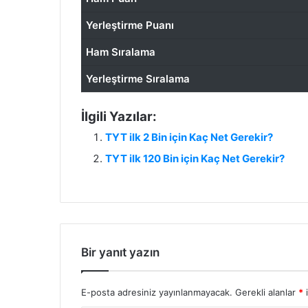
Yerleştirme Puanı
Ham Sıralama
Yerleştirme Sıralama
İlgili Yazılar:
TYT ilk 2 Bin için Kaç Net Gerekir?
TYT ilk 120 Bin için Kaç Net Gerekir?
Bir yanıt yazın
E-posta adresiniz yayınlanmayacak.
Gerekli alanlar
*
i