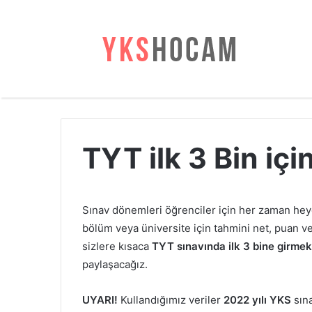
TYT ilk 3 Bin iç
Sınav dönemleri öğrenciler için her zaman hey
bölüm veya üniversite için tahmini net, puan v
sizlere kısaca
TYT sınavında ilk 3 bine girmek
paylaşacağız.
UYARI!
Kullandığımız veriler
2022 yılı YKS
sına