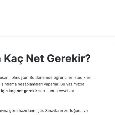
in Kaç Net Gerekir?
ecanlı olmuştur. Bu dönemde öğrenciler istedikleri
e sıralama hesaplamaları yaparlar. Bu yazımızda
 için kaç net gerekir
sorusunun cevabını
vına göre hazırlanmıştır. Sınavların zorluğuna ve