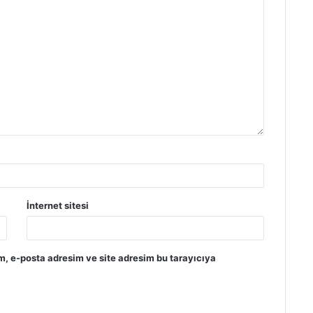
İnternet sitesi
m, e-posta adresim ve site adresim bu tarayıcıya