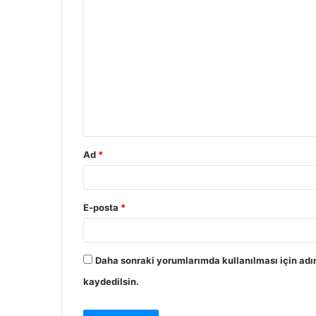
Ad
*
E-posta
*
Daha sonraki yorumlarımda kullanılması için adı
kaydedilsin.