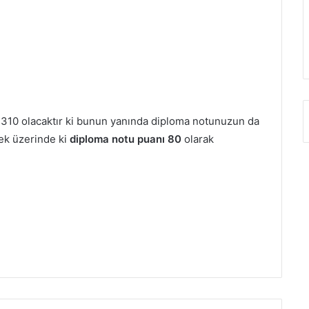
ız 310 olacaktır ki bunun yanında diploma notunuzun da
ek üzerinde ki
diploma notu puanı 80
olarak