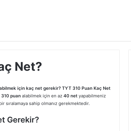
aç Net?
abilmek için kaç net gerekir? TYT 310 Puan Kaç Net
a
310 puan
alabilmek için en az
40
net
yapabilmeniz
bir sıralamaya sahip olmanız gerekmektedir.
t Gerekir?