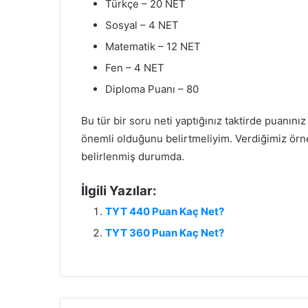
Türkçe – 20 NET
Sosyal – 4 NET
Matematik – 12 NET
Fen – 4 NET
Diploma Puanı – 80
Bu tür bir soru neti yaptığınız taktirde puanın
önemli olduğunu belirtmeliyim. Verdiğimiz örn
belirlenmiş durumda.
İlgili Yazılar:
TYT 440 Puan Kaç Net?
TYT 360 Puan Kaç Net?