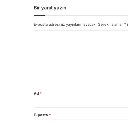
Bir yanıt yazın
E-posta adresiniz yayınlanmayacak.
Gerekli alanlar
*
i
Ad
*
E-posta
*