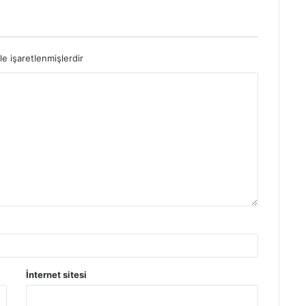
le işaretlenmişlerdir
İnternet sitesi