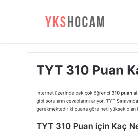
TYT 310 Puan K
İnternet üzerinde pek çok öğrenci
310 puan al
gibi soruların cevaplarını arıyor. TYT Sınavınd
gerekmektedir ki puana göre neti yüksek olan 
TYT 310 Puan için Kaç Ne