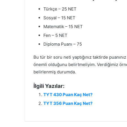
Türkçe – 25 NET
Sosyal – 15 NET
Matematik – 15 NET
Fen – 5 NET
Diploma Puanı – 75
Bu tür bir soru neti yaptığınız taktirde puanın
önemli olduğunu belirtmeliyim. Verdiğimiz örn
belirlenmiş durumda.
İlgili Yazılar:
TYT 430 Puan Kaç Net?
TYT 356 Puan Kaç Net?