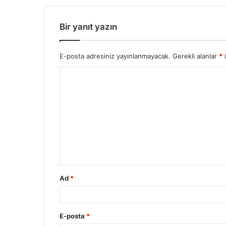
Bir yanıt yazın
E-posta adresiniz yayınlanmayacak.
Gerekli alanlar
*
i
Ad
*
E-posta
*