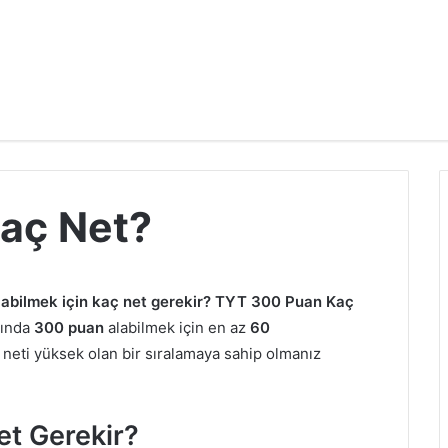
aç Net?
abilmek için kaç net gerekir? TYT 300 Puan Kaç
vında
300 puan
alabilmek için en az
60
neti yüksek olan bir sıralamaya sahip olmanız
et Gerekir?