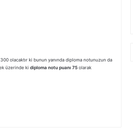
ız 300 olacaktır ki bunun yanında diploma notunuzun da
ek üzerinde ki
diploma notu puanı 75
olarak