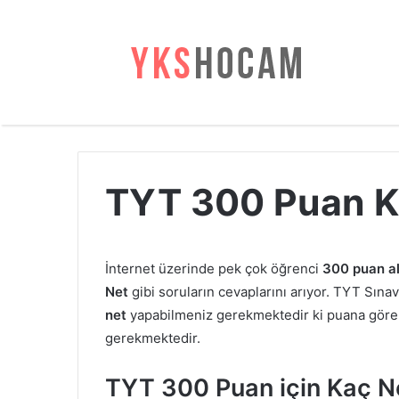
TYT 300 Puan K
İnternet üzerinde pek çok öğrenci
300 puan al
Net
gibi soruların cevaplarını arıyor. TYT Sına
net
yapabilmeniz gerekmektedir ki puana göre 
gerekmektedir.
TYT 300 Puan için Kaç N