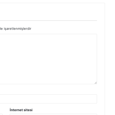
le işaretlenmişlerdir
İnternet sitesi