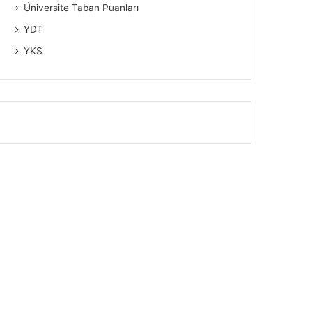
Üniversite Taban Puanları
YDT
YKS