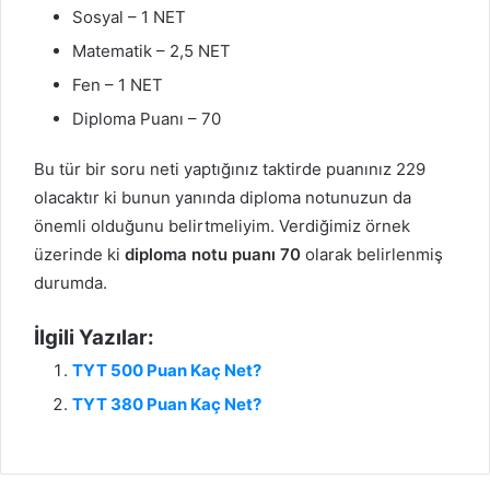
Sosyal – 1 NET
Matematik – 2,5 NET
Fen – 1 NET
Diploma Puanı – 70
Bu tür bir soru neti yaptığınız taktirde puanınız 229
olacaktır ki bunun yanında diploma notunuzun da
önemli olduğunu belirtmeliyim. Verdiğimiz örnek
üzerinde ki
diploma notu puanı 70
olarak belirlenmiş
durumda.
İlgili Yazılar:
TYT 500 Puan Kaç Net?
TYT 380 Puan Kaç Net?