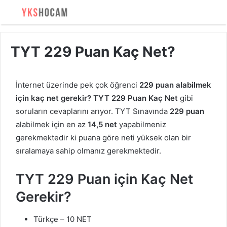
TYT 229 Puan Kaç Net?
İnternet üzerinde pek çok öğrenci
229 puan alabilmek
için kaç net gerekir? TYT 229 Puan Kaç Net
gibi
soruların cevaplarını arıyor. TYT Sınavında
229 puan
alabilmek için en az
14,5 net
yapabilmeniz
gerekmektedir ki puana göre neti yüksek olan bir
sıralamaya sahip olmanız gerekmektedir.
TYT 229 Puan için Kaç Net
Gerekir?
Türkçe – 10 NET