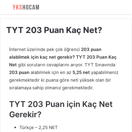
TYT 203 Puan Kaç Net?
İnternet üzerinde pek çok öğrenci
203 puan
alabilmek için kaç net gerekir? TYT 203 Puan Kaç
Net
gibi soruların cevaplarını arıyor. TYT Sınavında
203 puan
alabilmek için en az
5,25
net
yapabilmeniz
gerekmektedir ki puana göre neti yüksek olan bir
sıralamaya sahip olmanız gerekmektedir.
TYT 203 Puan için Kaç Net
Gerekir?
Türkçe – 2,25 NET