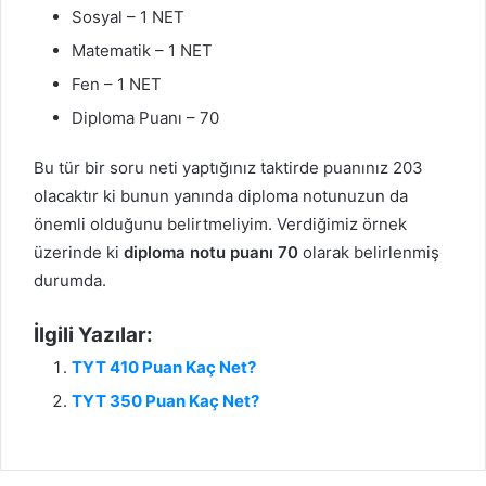
Sosyal – 1 NET
Matematik – 1 NET
Fen – 1 NET
Diploma Puanı – 70
Bu tür bir soru neti yaptığınız taktirde puanınız 203
olacaktır ki bunun yanında diploma notunuzun da
önemli olduğunu belirtmeliyim. Verdiğimiz örnek
üzerinde ki
diploma notu puanı 70
olarak belirlenmiş
durumda.
İlgili Yazılar:
TYT 410 Puan Kaç Net?
TYT 350 Puan Kaç Net?