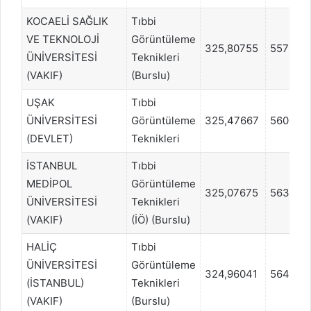
KOCAELİ SAĞLIK
Tıbbi
VE TEKNOLOJİ
Görüntüleme
325,80755
557913
ÜNİVERSİTESİ
Teknikleri
(VAKIF)
(Burslu)
UŞAK
Tıbbi
ÜNİVERSİTESİ
Görüntüleme
325,47667
560413
(DEVLET)
Teknikleri
İSTANBUL
Tıbbi
MEDİPOL
Görüntüleme
325,07675
563746
ÜNİVERSİTESİ
Teknikleri
(VAKIF)
(İÖ) (Burslu)
HALİÇ
Tıbbi
ÜNİVERSİTESİ
Görüntüleme
324,96041
564579
(İSTANBUL)
Teknikleri
(VAKIF)
(Burslu)