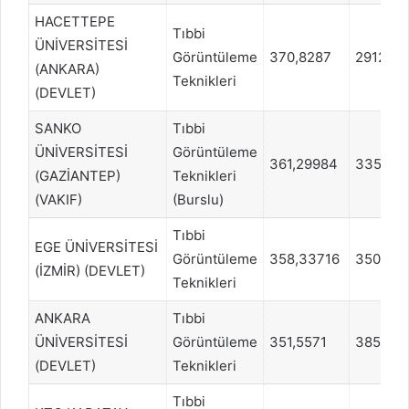
HACETTEPE
Tıbbi
ÜNİVERSİTESİ
Görüntüleme
370,8287
291214
(ANKARA)
Teknikleri
(DEVLET)
SANKO
Tıbbi
ÜNİVERSİTESİ
Görüntüleme
361,29984
335695
(GAZİANTEP)
Teknikleri
(VAKIF)
(Burslu)
Tıbbi
EGE ÜNİVERSİTESİ
Görüntüleme
358,33716
350875
(İZMİR) (DEVLET)
Teknikleri
ANKARA
Tıbbi
ÜNİVERSİTESİ
Görüntüleme
351,5571
385763
(DEVLET)
Teknikleri
Tıbbi