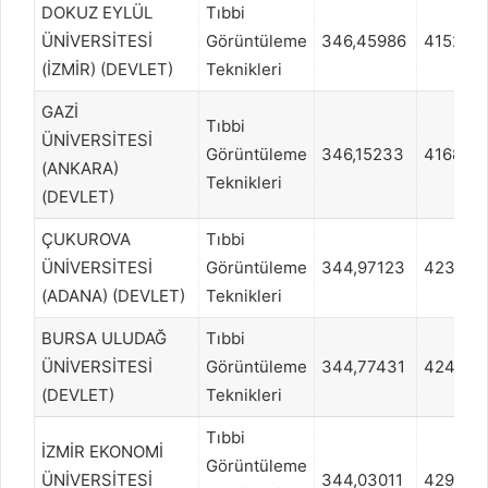
DOKUZ EYLÜL
Tıbbi
ÜNİVERSİTESİ
Görüntüleme
346,45986
415204
(İZMİR) (DEVLET)
Teknikleri
GAZİ
Tıbbi
ÜNİVERSİTESİ
Görüntüleme
346,15233
416893
(ANKARA)
Teknikleri
(DEVLET)
ÇUKUROVA
Tıbbi
ÜNİVERSİTESİ
Görüntüleme
344,97123
423653
(ADANA) (DEVLET)
Teknikleri
BURSA ULUDAĞ
Tıbbi
ÜNİVERSİTESİ
Görüntüleme
344,77431
424780
(DEVLET)
Teknikleri
Tıbbi
İZMİR EKONOMİ
Görüntüleme
ÜNİVERSİTESİ
344,03011
429287