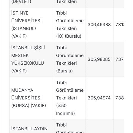
(DEVLET)
Teknikleri
İSTİNYE
Tıbbi
ÜNİVERSİTESİ
Görüntüleme
306,46388
731867
(İSTANBUL)
Teknikleri
(VAKIF)
(İÖ) (Burslu)
İSTANBUL ŞİŞLİ
Tıbbi
MESLEK
Görüntüleme
305,98085
737189
YÜKSEKOKULU
Teknikleri
(VAKIF)
(Burslu)
Tıbbi
MUDANYA
Görüntüleme
ÜNİVERSİTESİ
Teknikleri
305,94974
738253
(BURSA) (VAKIF)
(%50
İndirimli)
Tıbbi
İSTANBUL AYDIN
Görüntüleme