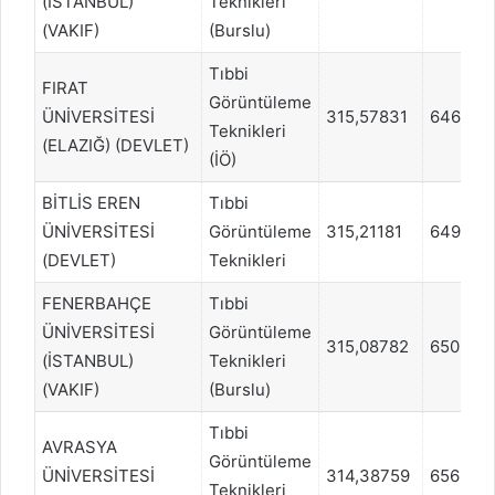
(İSTANBUL)
Teknikleri
(VAKIF)
(Burslu)
Tıbbi
FIRAT
Görüntüleme
ÜNİVERSİTESİ
315,57831
646030
Teknikleri
(ELAZIĞ) (DEVLET)
(İÖ)
BİTLİS EREN
Tıbbi
ÜNİVERSİTESİ
Görüntüleme
315,21181
649645
(DEVLET)
Teknikleri
FENERBAHÇE
Tıbbi
ÜNİVERSİTESİ
Görüntüleme
315,08782
650548
(İSTANBUL)
Teknikleri
(VAKIF)
(Burslu)
Tıbbi
AVRASYA
Görüntüleme
ÜNİVERSİTESİ
314,38759
656307
Teknikleri