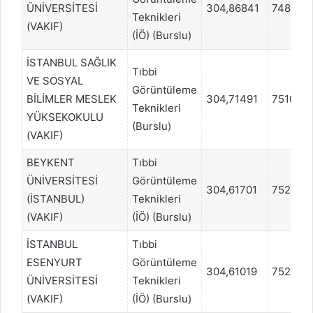
ÜNİVERSİTESİ
304,86841
748897
Teknikleri
(VAKIF)
(İÖ) (Burslu)
İSTANBUL SAĞLIK
Tıbbi
VE SOSYAL
Görüntüleme
BİLİMLER MESLEK
304,71491
751026
Teknikleri
YÜKSEKOKULU
(Burslu)
(VAKIF)
BEYKENT
Tıbbi
ÜNİVERSİTESİ
Görüntüleme
304,61701
752091
(İSTANBUL)
Teknikleri
(VAKIF)
(İÖ) (Burslu)
İSTANBUL
Tıbbi
ESENYURT
Görüntüleme
304,61019
752091
ÜNİVERSİTESİ
Teknikleri
(VAKIF)
(İÖ) (Burslu)