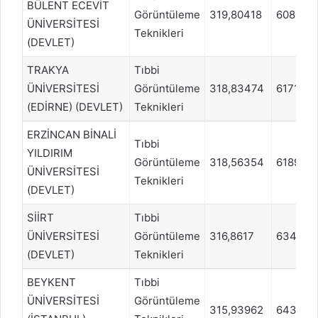
BÜLENT ECEVİT
Görüntüleme
319,80418
608083
ÜNİVERSİTESİ
Teknikleri
(DEVLET)
TRAKYA
Tıbbi
ÜNİVERSİTESİ
Görüntüleme
318,83474
617118
(EDİRNE) (DEVLET)
Teknikleri
ERZİNCAN BİNALİ
Tıbbi
YILDIRIM
Görüntüleme
318,56354
618925
ÜNİVERSİTESİ
Teknikleri
(DEVLET)
SİİRT
Tıbbi
ÜNİVERSİTESİ
Görüntüleme
316,8617
634285
(DEVLET)
Teknikleri
BEYKENT
Tıbbi
ÜNİVERSİTESİ
Görüntüleme
315,93962
643320