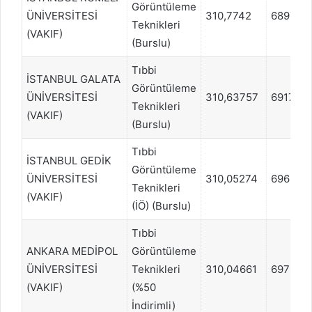
Görüntüleme
ÜNİVERSİTESİ
310,7742
689731
Teknikleri
(VAKIF)
(Burslu)
Tıbbi
İSTANBUL GALATA
Görüntüleme
ÜNİVERSİTESİ
310,63757
691707
Teknikleri
(VAKIF)
(Burslu)
Tıbbi
İSTANBUL GEDİK
Görüntüleme
ÜNİVERSİTESİ
310,05274
696647
Teknikleri
(VAKIF)
(İÖ) (Burslu)
Tıbbi
ANKARA MEDİPOL
Görüntüleme
ÜNİVERSİTESİ
Teknikleri
310,04661
697635
(VAKIF)
(%50
İndirimli)