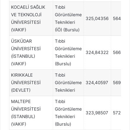
KOCAELİ SAĞLIK
Tıbbi
VE TEKNOLOJİ
Görüntüleme
325,04356
564579
ÜNİVERSİTESİ
Teknikleri
(VAKIF)
(İÖ) (Burslu)
ÜSKÜDAR
Tıbbi
ÜNİVERSİTESİ
Görüntüleme
324,84322
566245
(İSTANBUL)
Teknikleri
(VAKIF)
(Burslu)
KIRIKKALE
Tıbbi
ÜNİVERSİTESİ
Görüntüleme
324,40597
569578
(DEVLET)
Teknikleri
MALTEPE
Tıbbi
ÜNİVERSİTESİ
Görüntüleme
323,98507
572911
(İSTANBUL)
Teknikleri
(VAKIF)
(Burslu)