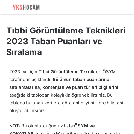
Tıbbi Görüntüleme Teknikleri
2023 Taban Puanları ve
Sıralama
2023 yılı için
Tıbbi Görüntüleme Teknikleri
ÖSYM
tarafından açıklandı.
Bölümün taban puanlarına,
sıralamalarına, kontenjan ve puan türleri bilgilerini
aşağıda ki tablodan kolaylıkla öğrenebilirsiniz. Bu
tabloda bulunan verilere göre daha iyi bir tercih listesi
oluşturabilirsiniz.
NOT:
Bu oluşturduğumuz liste
ÖSYM ve
YOKATLAS’ın
yayınladığı verilere göre hazırlanmıştır.