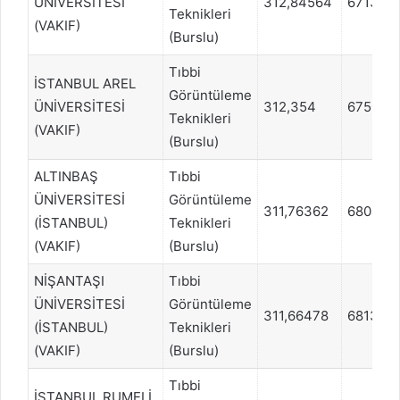
ÜNİVERSİTESİ
312,84564
671363
Teknikleri
(VAKIF)
(Burslu)
Tıbbi
İSTANBUL AREL
Görüntüleme
ÜNİVERSİTESİ
312,354
675006
Teknikleri
(VAKIF)
(Burslu)
ALTINBAŞ
Tıbbi
ÜNİVERSİTESİ
Görüntüleme
311,76362
680469
(İSTANBUL)
Teknikleri
(VAKIF)
(Burslu)
NİŞANTAŞI
Tıbbi
ÜNİVERSİTESİ
Görüntüleme
311,66478
681380
(İSTANBUL)
Teknikleri
(VAKIF)
(Burslu)
Tıbbi
İSTANBUL RUMELİ