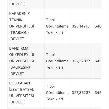
(DEVLET)
KARADENİZ
TEKNİK
Tıbbi
ÜNİVERSİTESİ
Görüntüleme
328,14216
540494
(TRABZON)
Teknikleri
(DEVLET)
BANDIRMA
ONYEDİ EYLÜL
Tıbbi
ÜNİVERSİTESİ
Görüntüleme
327,37877
545745
(BALIKESİR)
Teknikleri
(DEVLET)
BOLU ABANT
Tıbbi
İZZET BAYSAL
Görüntüleme
327,36237
545745
ÜNİVERSİTESİ
Teknikleri
(DEVLET)