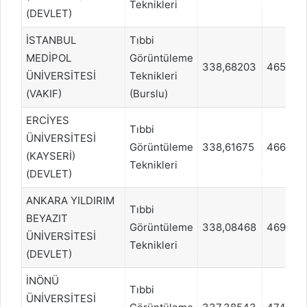
Teknikleri
(DEVLET)
İSTANBUL
Tıbbi
MEDİPOL
Görüntüleme
338,68203
465363
ÜNİVERSİTESİ
Teknikleri
(VAKIF)
(Burslu)
ERCİYES
Tıbbi
ÜNİVERSİTESİ
Görüntüleme
338,61675
466031
(KAYSERİ)
Teknikleri
(DEVLET)
ANKARA YILDIRIM
Tıbbi
BEYAZIT
Görüntüleme
338,08468
469368
ÜNİVERSİTESİ
Teknikleri
(DEVLET)
İNÖNÜ
Tıbbi
ÜNİVERSİTESİ