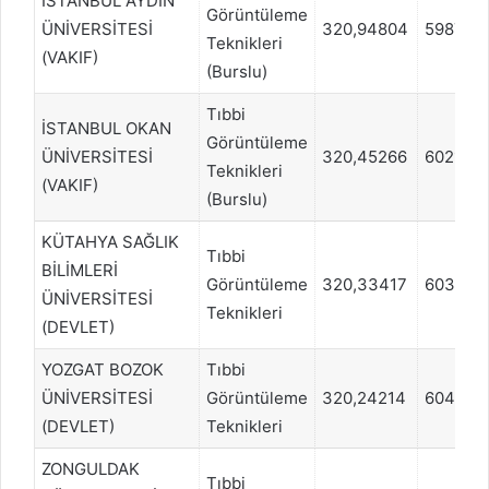
İSTANBUL AYDIN
Görüntüleme
ÜNİVERSİTESİ
320,94804
598766
Teknikleri
(VAKIF)
(Burslu)
Tıbbi
İSTANBUL OKAN
Görüntüleme
ÜNİVERSİTESİ
320,45266
602104
Teknikleri
(VAKIF)
(Burslu)
KÜTAHYA SAĞLIK
Tıbbi
BİLİMLERİ
Görüntüleme
320,33417
603773
ÜNİVERSİTESİ
Teknikleri
(DEVLET)
YOZGAT BOZOK
Tıbbi
ÜNİVERSİTESİ
Görüntüleme
320,24214
604607
(DEVLET)
Teknikleri
ZONGULDAK
Tıbbi