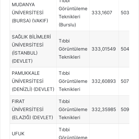
Tıbbi
MUDANYA
Görüntüleme
ÜNİVERSİTESİ
333,1607
503498
Teknikleri
(BURSA) (VAKIF)
(Burslu)
SAĞLIK BİLİMLERİ
Tıbbi
ÜNİVERSİTESİ
Görüntüleme
333,01549
504991
(İSTANBUL)
Teknikleri
(DEVLET)
PAMUKKALE
Tıbbi
ÜNİVERSİTESİ
Görüntüleme
332,60893
507978
(DENİZLİ) (DEVLET)
Teknikleri
FIRAT
Tıbbi
ÜNİVERSİTESİ
Görüntüleme
332,35985
509471
(ELAZIĞ) (DEVLET)
Teknikleri
Tıbbi
UFUK
Görüntüleme