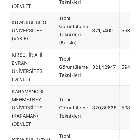
Teknikleri
(DEVLET)
Tıbbi
İSTANBUL BİLGİ
Görüntüleme
ÜNİVERSİTESİ
321,5469
593760
Teknikleri
(VAKIF)
(Burslu)
KIRŞEHİR AHİ
Tıbbi
EVRAN
Görüntüleme
321,42947
594594
ÜNİVERSİTESİ
Teknikleri
(DEVLET)
KARAMANOĞLU
MEHMETBEY
Tıbbi
ÜNİVERSİTESİ
Görüntüleme
320,89635
598766
(KARAMAN)
Teknikleri
(DEVLET)
Tıbbi