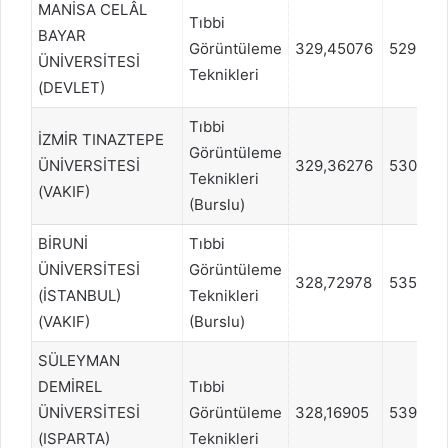
MANİSA CELÂL
Tıbbi
BAYAR
Görüntüleme
329,45076
529993
ÜNİVERSİTESİ
Teknikleri
(DEVLET)
Tıbbi
İZMİR TINAZTEPE
Görüntüleme
ÜNİVERSİTESİ
329,36276
530743
Teknikleri
(VAKIF)
(Burslu)
BİRUNİ
Tıbbi
ÜNİVERSİTESİ
Görüntüleme
328,72978
535993
(İSTANBUL)
Teknikleri
(VAKIF)
(Burslu)
SÜLEYMAN
DEMİREL
Tıbbi
ÜNİVERSİTESİ
Görüntüleme
328,16905
539744
(ISPARTA)
Teknikleri