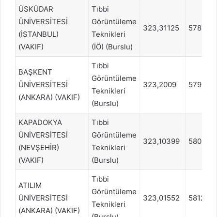
ÜSKÜDAR
Tıbbi
ÜNİVERSİTESİ
Görüntüleme
323,31125
578745
(İSTANBUL)
Teknikleri
(VAKIF)
(İÖ) (Burslu)
Tıbbi
BAŞKENT
Görüntüleme
ÜNİVERSİTESİ
323,2009
579578
Teknikleri
(ANKARA) (VAKIF)
(Burslu)
KAPADOKYA
Tıbbi
ÜNİVERSİTESİ
Görüntüleme
323,10399
580412
(NEVŞEHİR)
Teknikleri
(VAKIF)
(Burslu)
Tıbbi
ATILIM
Görüntüleme
ÜNİVERSİTESİ
323,01552
581245
Teknikleri
(ANKARA) (VAKIF)
(Burslu)