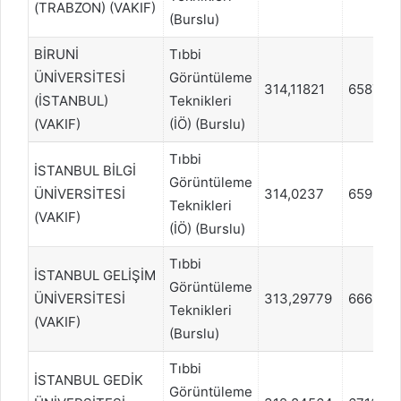
(TRABZON) (VAKIF)
(Burslu)
BİRUNİ
Tıbbi
ÜNİVERSİTESİ
Görüntüleme
314,11821
658735
(İSTANBUL)
Teknikleri
(VAKIF)
(İÖ) (Burslu)
Tıbbi
İSTANBUL BİLGİ
Görüntüleme
ÜNİVERSİTESİ
314,0237
659544
Teknikleri
(VAKIF)
(İÖ) (Burslu)
Tıbbi
İSTANBUL GELİŞİM
Görüntüleme
ÜNİVERSİTESİ
313,29779
666543
Teknikleri
(VAKIF)
(Burslu)
Tıbbi
İSTANBUL GEDİK
Görüntüleme