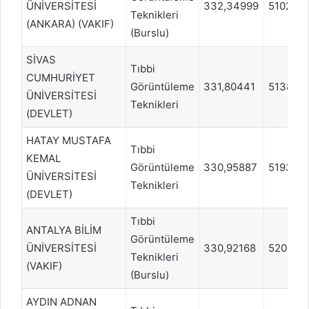
ÜNİVERSİTESİ
332,34999
510218
Teknikleri
(ANKARA) (VAKIF)
(Burslu)
SİVAS
Tıbbi
CUMHURİYET
Görüntüleme
331,80441
513836
ÜNİVERSİTESİ
Teknikleri
(DEVLET)
HATAY MUSTAFA
Tıbbi
KEMAL
Görüntüleme
330,95887
519350
ÜNİVERSİTESİ
Teknikleri
(DEVLET)
Tıbbi
ANTALYA BİLİM
Görüntüleme
ÜNİVERSİTESİ
330,92168
520039
Teknikleri
(VAKIF)
(Burslu)
AYDIN ADNAN