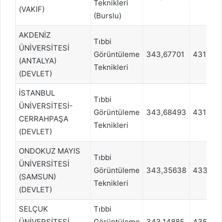
Teknikleri
(VAKIF)
(Burslu)
AKDENİZ
Tıbbi
ÜNİVERSİTESİ
Görüntüleme
343,67701
431342
(ANTALYA)
Teknikleri
(DEVLET)
İSTANBUL
Tıbbi
ÜNİVERSİTESİ-
Görüntüleme
343,68493
431342
CERRAHPAŞA
Teknikleri
(DEVLET)
ONDOKUZ MAYIS
Tıbbi
ÜNİVERSİTESİ
Görüntüleme
343,35638
433397
(SAMSUN)
Teknikleri
(DEVLET)
SELÇUK
Tıbbi
ÜNİVERSİTESİ
Görüntüleme
343,14885
435452