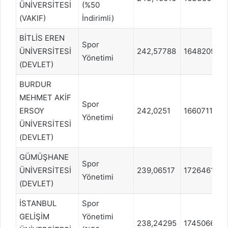
ÜNİVERSİTESİ
(%50
(VAKIF)
İndirimli)
BİTLİS EREN
Spor
ÜNİVERSİTESİ
242,57788
1648209
Yönetimi
(DEVLET)
BURDUR
MEHMET AKİF
Spor
ERSOY
242,0251
1660711
Yönetimi
ÜNİVERSİTESİ
(DEVLET)
GÜMÜŞHANE
Spor
ÜNİVERSİTESİ
239,06517
1726461
Yönetimi
(DEVLET)
İSTANBUL
Spor
GELİŞİM
Yönetimi
238,24295
1745066