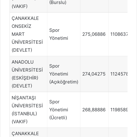
(Burslu)
(VAKIF)
ÇANAKKALE
ONSEKİZ
Spor
MART
275,06886
1108637
Yönetimi
ÜNİVERSİTESİ
(DEVLET)
ANADOLU
Spor
ÜNİVERSİTESİ
Yönetimi
274,04275
1124578
(ESKİŞEHİR)
(Açıköğretim)
(DEVLET)
NİŞANTAŞI
Spor
ÜNİVERSİTESİ
Yönetimi
268,88886
1198589
(İSTANBUL)
(Ücretli)
(VAKIF)
ÇANAKKALE