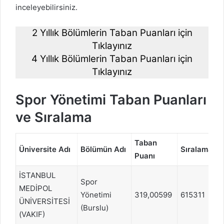
inceleyebilirsiniz.
2 Yıllık Bölümlerin Taban Puanları için
Tıklayınız
4 Yıllık Bölümlerin Taban Puanları için
Tıklayınız
Spor Yönetimi Taban Puanları
ve Sıralama
Taban
Üniversite Adı
Bölümün Adı
Sıralama
Puanı
T
İSTANBUL
Spor
MEDİPOL
Yönetimi
319,00599
615311
ÜNİVERSİTESİ
(Burslu)
(VAKIF)