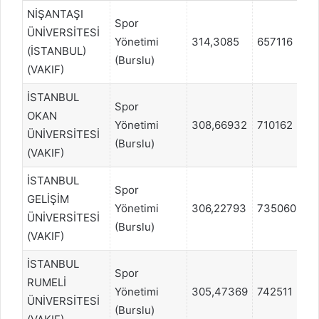
NİŞANTAŞI
Spor
ÜNİVERSİTESİ
Yönetimi
314,3085
657116
(İSTANBUL)
(Burslu)
(VAKIF)
İSTANBUL
Spor
OKAN
Yönetimi
308,66932
710162
ÜNİVERSİTESİ
(Burslu)
(VAKIF)
İSTANBUL
Spor
GELİŞİM
Yönetimi
306,22793
735060
ÜNİVERSİTESİ
(Burslu)
(VAKIF)
İSTANBUL
Spor
RUMELİ
Yönetimi
305,47369
742511
ÜNİVERSİTESİ
(Burslu)