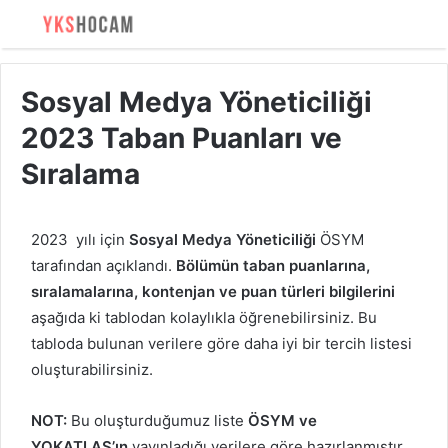
Sosyal Medya Yöneticiliği
2023 Taban Puanları ve
Sıralama
2023 yılı için
Sosyal Medya Yöneticiliği
ÖSYM
tarafından açıklandı.
Bölümün taban puanlarına,
sıralamalarına, kontenjan ve puan türleri bilgilerini
aşağıda ki tablodan kolaylıkla öğrenebilirsiniz. Bu
tabloda bulunan verilere göre daha iyi bir tercih listesi
oluşturabilirsiniz.
NOT:
Bu oluşturduğumuz liste
ÖSYM ve
YOKATLAS’ın
yayınladığı verilere göre hazırlanmıştır.