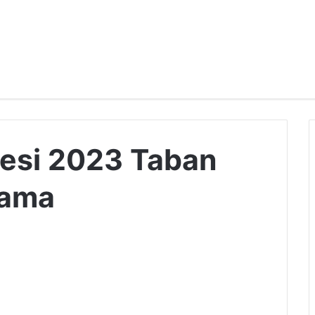
tesi 2023 Taban
lama