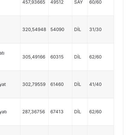
457,93665
49512
SAY
60/60
320,54948
54090
DİL
31/30
atı
305,49166
60315
DİL
62/60
yat
302,79559
61460
DİL
41/40
yatı
287,36756
67413
DİL
62/60