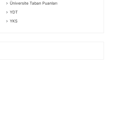
Üniversite Taban Puanları
YDT
YKS