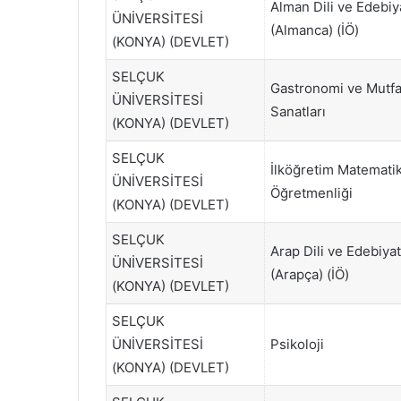
Alman Dili ve Edebiy
ÜNİVERSİTESİ
(Almanca) (İÖ)
(KONYA) (DEVLET)
SELÇUK
Gastronomi ve Mutf
ÜNİVERSİTESİ
Sanatları
(KONYA) (DEVLET)
SELÇUK
İlköğretim Matemati
ÜNİVERSİTESİ
Öğretmenliği
(KONYA) (DEVLET)
SELÇUK
Arap Dili ve Edebiyat
ÜNİVERSİTESİ
(Arapça) (İÖ)
(KONYA) (DEVLET)
SELÇUK
ÜNİVERSİTESİ
Psikoloji
(KONYA) (DEVLET)