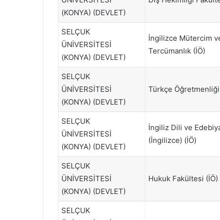
(KONYA) (DEVLET)
SELÇUK
İngilizce Mütercim v
ÜNİVERSİTESİ
Tercümanlık (İÖ)
(KONYA) (DEVLET)
SELÇUK
ÜNİVERSİTESİ
Türkçe Öğretmenliği
(KONYA) (DEVLET)
SELÇUK
İngiliz Dili ve Edebiy
ÜNİVERSİTESİ
(İngilizce) (İÖ)
(KONYA) (DEVLET)
SELÇUK
ÜNİVERSİTESİ
Hukuk Fakültesi (İÖ)
(KONYA) (DEVLET)
SELÇUK