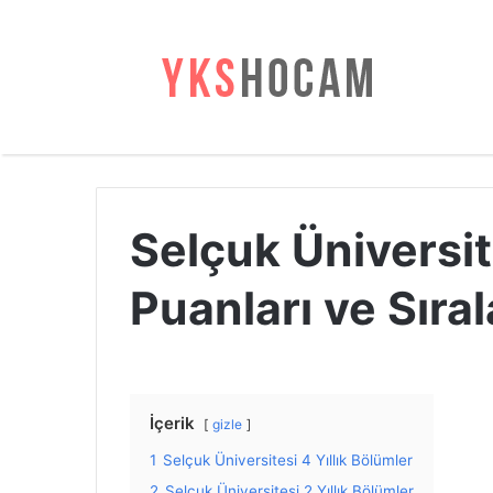
Selçuk Üniversi
Puanları ve Sıra
İçerik
gizle
1
Selçuk Üniversitesi 4 Yıllık Bölümler
2
Selçuk Üniversitesi 2 Yıllık Bölümler