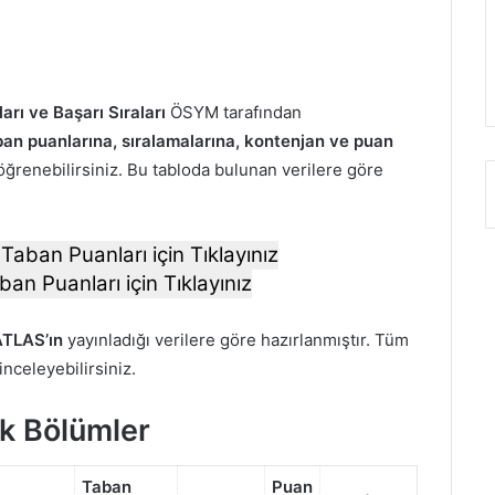
rı ve Başarı Sıraları
ÖSYM tarafından
an puanlarına, sıralamalarına, kontenjan ve puan
öğrenebilirsiniz. Bu tabloda bulunan verilere göre
Taban Puanları için Tıklayınız
ban Puanları için Tıklayınız
TLAS’ın
yayınladığı verilere göre hazırlanmıştır. Tüm
 inceleyebilirsiniz.
ık Bölümler
Taban
Puan