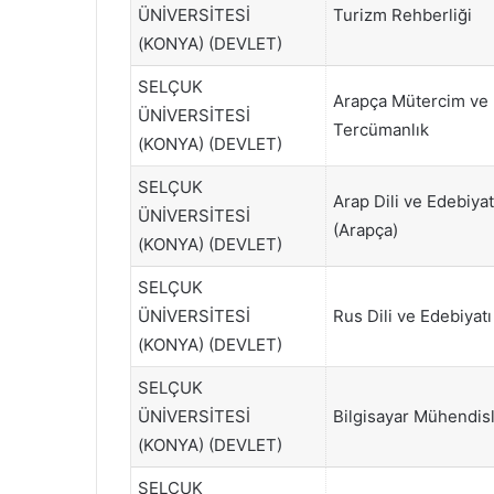
ÜNİVERSİTESİ
Turizm Rehberliği
(KONYA) (DEVLET)
SELÇUK
Arapça Mütercim ve
ÜNİVERSİTESİ
Tercümanlık
(KONYA) (DEVLET)
SELÇUK
Arap Dili ve Edebiyat
ÜNİVERSİTESİ
(Arapça)
(KONYA) (DEVLET)
SELÇUK
ÜNİVERSİTESİ
Rus Dili ve Edebiyatı
(KONYA) (DEVLET)
SELÇUK
ÜNİVERSİTESİ
Bilgisayar Mühendisl
(KONYA) (DEVLET)
SELÇUK