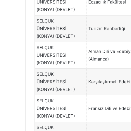
ÜNİVERSİTESİ
Eczacılık Fakültesi
(KONYA) (DEVLET)
SELÇUK
ÜNİVERSİTESİ
Turizm Rehberliği
(KONYA) (DEVLET)
SELÇUK
Alman Dili ve Edebiy
ÜNİVERSİTESİ
(Almanca)
(KONYA) (DEVLET)
SELÇUK
ÜNİVERSİTESİ
Karşılaştırmalı Edebi
(KONYA) (DEVLET)
SELÇUK
ÜNİVERSİTESİ
Fransız Dili ve Edebi
(KONYA) (DEVLET)
SELÇUK