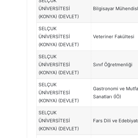
SELÇUK
ÜNİVERSİTESİ
Bilgisayar Mühendisli
(KONYA) (DEVLET)
SELÇUK
ÜNİVERSİTESİ
Veteriner Fakültesi
(KONYA) (DEVLET)
SELÇUK
ÜNİVERSİTESİ
Sınıf Öğretmenliği
(KONYA) (DEVLET)
SELÇUK
Gastronomi ve Mutf
ÜNİVERSİTESİ
Sanatları (İÖ)
(KONYA) (DEVLET)
SELÇUK
ÜNİVERSİTESİ
Fars Dili ve Edebiyat
(KONYA) (DEVLET)