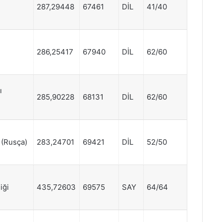
287,29448
67461
DİL
41/40
286,25417
67940
DİL
62/60
ı
285,90228
68131
DİL
62/60
 (Rusça)
283,24701
69421
DİL
52/50
iği
435,72603
69575
SAY
64/64