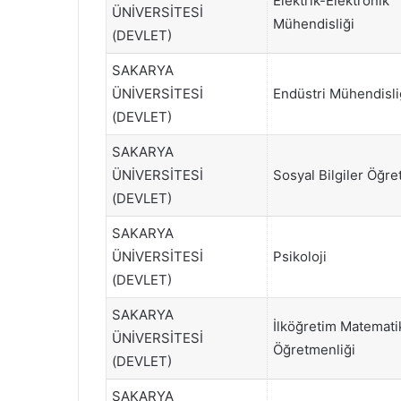
Elektrik-Elektronik
ÜNİVERSİTESİ
Mühendisliği
(DEVLET)
SAKARYA
ÜNİVERSİTESİ
Endüstri Mühendisli
(DEVLET)
SAKARYA
ÜNİVERSİTESİ
Sosyal Bilgiler Öğre
(DEVLET)
SAKARYA
ÜNİVERSİTESİ
Psikoloji
(DEVLET)
SAKARYA
İlköğretim Matemati
ÜNİVERSİTESİ
Öğretmenliği
(DEVLET)
SAKARYA