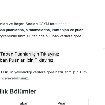
ları ve Başarı Sıraları
ÖSYM tarafından
an puanlarına, sıralamalarına, kontenjan ve puan
öğrenebilirsiniz. Bu tabloda bulunan verilere göre
Taban Puanları için Tıklayınız
ban Puanları için Tıklayınız
TLAS’ın
yayınladığı verilere göre hazırlanmıştır. Tüm
 inceleyebilirsiniz.
llık Bölümler
Taban
Puan