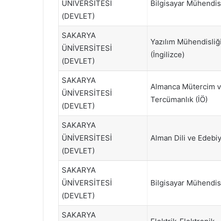
ÜNİVERSİTESİ
Bilgisayar Mühendisl
(DEVLET)
SAKARYA
Yazılım Mühendisliğ
ÜNİVERSİTESİ
(İngilizce)
(DEVLET)
SAKARYA
Almanca Mütercim 
ÜNİVERSİTESİ
Tercümanlık (İÖ)
(DEVLET)
SAKARYA
ÜNİVERSİTESİ
Alman Dili ve Edebiy
(DEVLET)
SAKARYA
ÜNİVERSİTESİ
Bilgisayar Mühendisl
(DEVLET)
SAKARYA