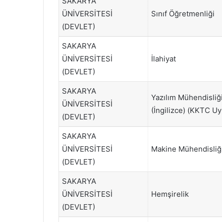
SAKARYA
ÜNİVERSİTESİ
Sınıf Öğretmenliği
(DEVLET)
SAKARYA
ÜNİVERSİTESİ
İlahiyat
(DEVLET)
SAKARYA
Yazılım Mühendisliğ
ÜNİVERSİTESİ
(İngilizce) (KKTC Uy
(DEVLET)
SAKARYA
ÜNİVERSİTESİ
Makine Mühendisliğ
(DEVLET)
SAKARYA
ÜNİVERSİTESİ
Hemşirelik
(DEVLET)