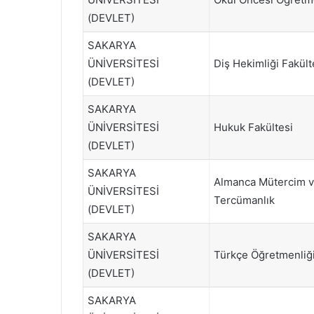
(DEVLET)
SAKARYA
ÜNİVERSİTESİ
Diş Hekimliği Fakült
(DEVLET)
SAKARYA
ÜNİVERSİTESİ
Hukuk Fakültesi
(DEVLET)
SAKARYA
Almanca Mütercim 
ÜNİVERSİTESİ
Tercümanlık
(DEVLET)
SAKARYA
ÜNİVERSİTESİ
Türkçe Öğretmenliğ
(DEVLET)
SAKARYA