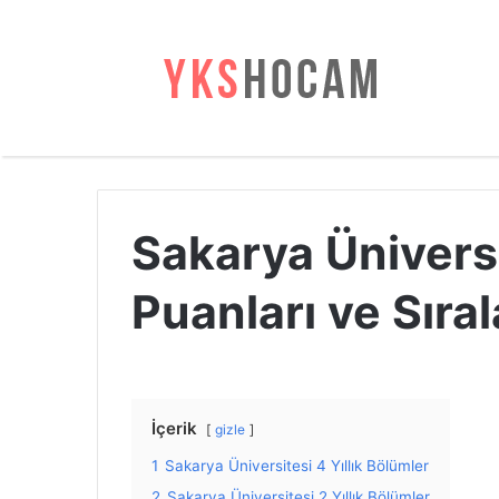
Sakarya Ünivers
Puanları ve Sıra
İçerik
gizle
1
Sakarya Üniversitesi 4 Yıllık Bölümler
2
Sakarya Üniversitesi 2 Yıllık Bölümler