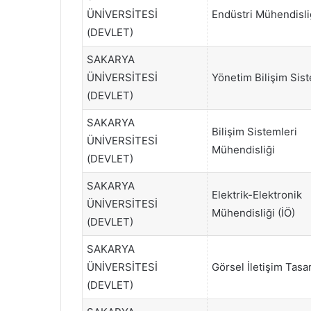
ÜNİVERSİTESİ
Endüstri Mühendisliğ
(DEVLET)
SAKARYA
ÜNİVERSİTESİ
Yönetim Bilişim Sist
(DEVLET)
SAKARYA
Bilişim Sistemleri
ÜNİVERSİTESİ
Mühendisliği
(DEVLET)
SAKARYA
Elektrik-Elektronik
ÜNİVERSİTESİ
Mühendisliği (İÖ)
(DEVLET)
SAKARYA
ÜNİVERSİTESİ
Görsel İletişim Tasa
(DEVLET)