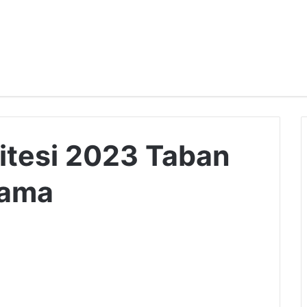
itesi 2023 Taban
lama