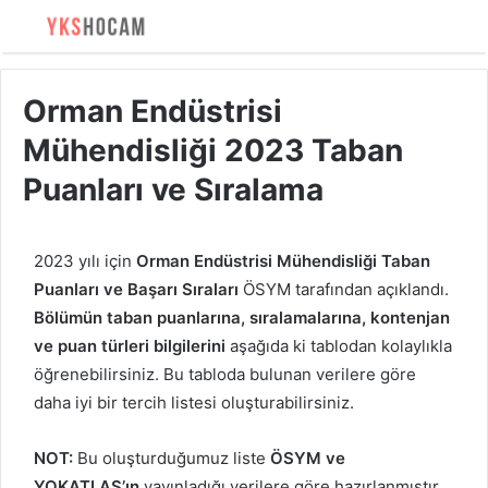
Orman Endüstrisi
Mühendisliği 2023 Taban
Puanları ve Sıralama
2023 yılı için
Orman Endüstrisi Mühendisliği Taban
Puanları ve Başarı Sıraları
ÖSYM tarafından açıklandı.
Bölümün taban puanlarına, sıralamalarına, kontenjan
ve puan türleri bilgilerini
aşağıda ki tablodan kolaylıkla
öğrenebilirsiniz. Bu tabloda bulunan verilere göre
daha iyi bir tercih listesi oluşturabilirsiniz.
NOT:
Bu oluşturduğumuz liste
ÖSYM ve
YOKATLAS’ın
yayınladığı verilere göre hazırlanmıştır.