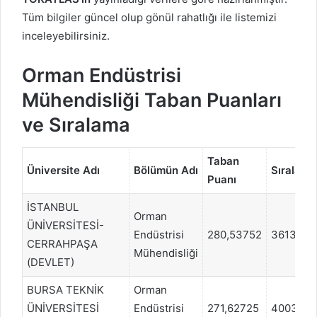
Tüm bilgiler güncel olup gönül rahatlığı ile listemizi
inceleyebilirsiniz.
Orman Endüstrisi
Mühendisliği Taban Puanları
ve Sıralama
Taban
Üniversite Adı
Bölümün Adı
Sıralama
Puanı
İSTANBUL
Orman
ÜNİVERSİTESİ-
Endüstrisi
280,53752
361362
CERRAHPAŞA
Mühendisliği
(DEVLET)
BURSA TEKNİK
Orman
ÜNİVERSİTESİ
Endüstrisi
271,62725
400380