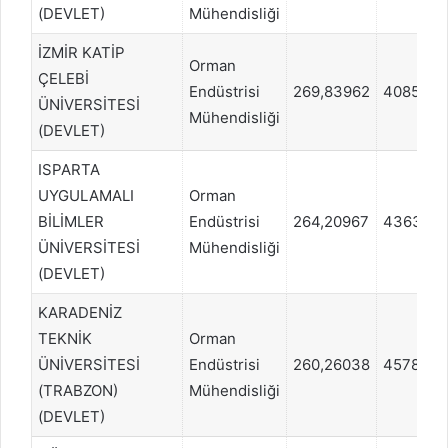
(DEVLET)
Mühendisliği
İZMİR KATİP
Orman
ÇELEBİ
Endüstrisi
269,83962
408593
ÜNİVERSİTESİ
Mühendisliği
(DEVLET)
ISPARTA
UYGULAMALI
Orman
BİLİMLER
Endüstrisi
264,20967
436392
ÜNİVERSİTESİ
Mühendisliği
(DEVLET)
KARADENİZ
TEKNİK
Orman
ÜNİVERSİTESİ
Endüstrisi
260,26038
457806
(TRABZON)
Mühendisliği
(DEVLET)