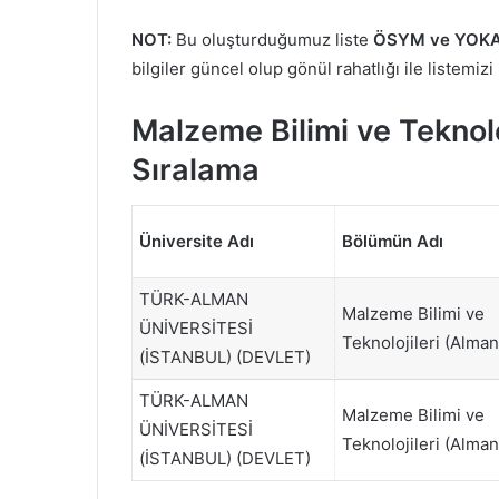
NOT:
Bu oluşturduğumuz liste
ÖSYM ve YOKA
bilgiler güncel olup gönül rahatlığı ile listemizi
Malzeme Bilimi ve Teknolo
Sıralama
Üniversite Adı
Bölümün Adı
TÜRK-ALMAN
Malzeme Bilimi ve
ÜNİVERSİTESİ
Teknolojileri (Alman
(İSTANBUL) (DEVLET)
TÜRK-ALMAN
Malzeme Bilimi ve
ÜNİVERSİTESİ
Teknolojileri (Alman
(İSTANBUL) (DEVLET)