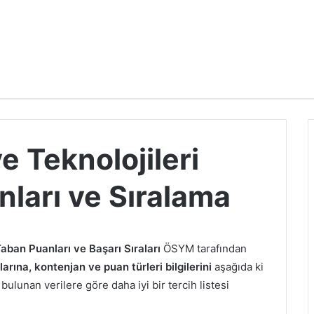
e Teknolojileri
ları ve Sıralama
Taban Puanları ve Başarı Sıraları
ÖSYM tarafından
rına, kontenjan ve puan türleri bilgilerini
aşağıda ki
bulunan verilere göre daha iyi bir tercih listesi