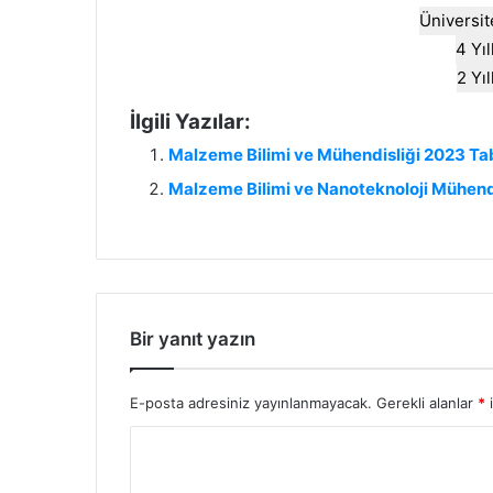
Üniversit
4 Yı
2 Yı
İlgili Yazılar:
Malzeme Bilimi ve Mühendisliği 2023 Ta
Malzeme Bilimi ve Nanoteknoloji Mühend
Bir yanıt yazın
E-posta adresiniz yayınlanmayacak.
Gerekli alanlar
*
i