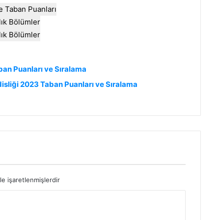
e Taban Puanları
llık Bölümler
llık Bölümler
ban Puanları ve Sıralama
isliği 2023 Taban Puanları ve Sıralama
le işaretlenmişlerdir