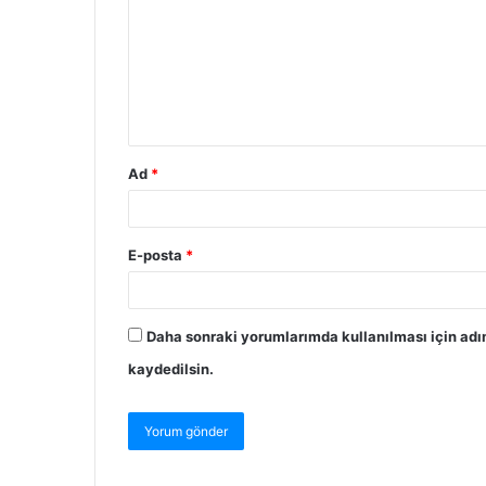
Ad
*
E-posta
*
Daha sonraki yorumlarımda kullanılması için adı
kaydedilsin.