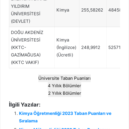
YILDIRIM
Kimya
255,58262
484589
ÜNİVERSİTESİ
(DEVLET)
DOĞU AKDENİZ
ÜNİVERSİTESİ
Kimya
(KKTC-
(İngilizce)
248,9912
525715
GAZİMAĞUSA)
(Ücretli)
(KKTC VAKIF)
Üniversite Taban Puanları
4 Yıllık Bölümler
2 Yıllık Bölümler
İlgili Yazılar:
Kimya Öğretmenliği 2023 Taban Puanları ve
Sıralama