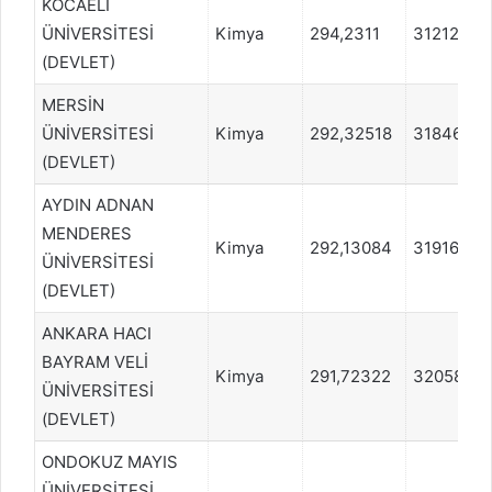
KOCAELİ
ÜNİVERSİTESİ
Kimya
294,2311
312121
(DEVLET)
MERSİN
ÜNİVERSİTESİ
Kimya
292,32518
318462
(DEVLET)
AYDIN ADNAN
MENDERES
Kimya
292,13084
319169
ÜNİVERSİTESİ
(DEVLET)
ANKARA HACI
BAYRAM VELİ
Kimya
291,72322
320583
ÜNİVERSİTESİ
(DEVLET)
ONDOKUZ MAYIS
ÜNİVERSİTESİ