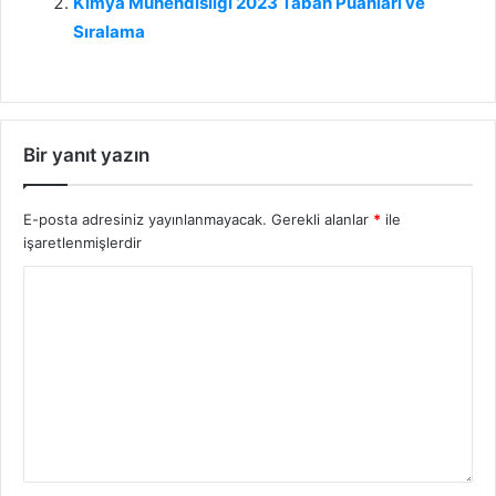
Kimya Mühendisliği 2023 Taban Puanları ve
Sıralama
Bir yanıt yazın
E-posta adresiniz yayınlanmayacak.
Gerekli alanlar
*
ile
işaretlenmişlerdir