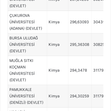
(DEVLET)
ÇUKUROVA
ÜNİVERSİTESİ
Kimya
296,63093
304396
(ADANA) (DEVLET)
BURSA ULUDAĞ
ÜNİVERSİTESİ
Kimya
295,36308
308258
(DEVLET)
MUĞLA SITKI
KOÇMAN
Kimya
294,3478
311799
ÜNİVERSİTESİ
(DEVLET)
PAMUKKALE
ÜNİVERSİTESİ
Kimya
294,30259
311799
(DENİZLİ) (DEVLET)