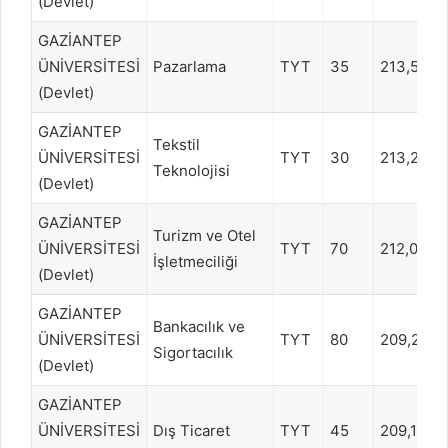
(Devlet)
GAZİANTEP
ÜNİVERSİTESİ
Pazarlama
TYT
35
213,5924
(Devlet)
GAZİANTEP
Tekstil
ÜNİVERSİTESİ
TYT
30
213,2856
Teknolojisi
(Devlet)
GAZİANTEP
Turizm ve Otel
ÜNİVERSİTESİ
TYT
70
212,0303
İşletmeciliği
(Devlet)
GAZİANTEP
Bankacılık ve
ÜNİVERSİTESİ
TYT
80
209,2069
Sigortacılık
(Devlet)
GAZİANTEP
ÜNİVERSİTESİ
Dış Ticaret
TYT
45
209,1108