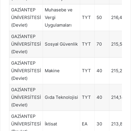
GAZİANTEP
Muhasebe ve
ÜNİVERSİTESİ
Vergi
TYT
50
216,4642
(Devlet)
Uygulamaları
GAZİANTEP
ÜNİVERSİTESİ
Sosyal Güvenlik
TYT
70
215,5762
(Devlet)
GAZİANTEP
ÜNİVERSİTESİ
Makine
TYT
40
215,2845
(Devlet)
GAZİANTEP
ÜNİVERSİTESİ
Gıda Teknolojisi
TYT
40
214,1468
(Devlet)
GAZİANTEP
ÜNİVERSİTESİ
İktisat
EA
30
213,8786