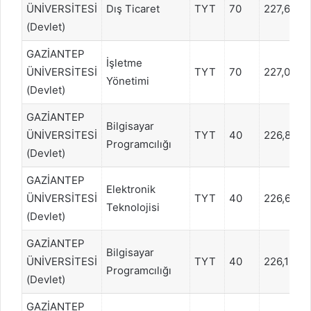
ÜNİVERSİTESİ
Dış Ticaret
TYT
70
227,6237
(Devlet)
GAZİANTEP
İşletme
ÜNİVERSİTESİ
TYT
70
227,0673
Yönetimi
(Devlet)
GAZİANTEP
Bilgisayar
ÜNİVERSİTESİ
TYT
40
226,853
Programcılığı
(Devlet)
GAZİANTEP
Elektronik
ÜNİVERSİTESİ
TYT
40
226,6242
Teknolojisi
(Devlet)
GAZİANTEP
Bilgisayar
ÜNİVERSİTESİ
TYT
40
226,1907
Programcılığı
(Devlet)
GAZİANTEP