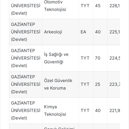
Otomotiv
ÜNİVERSİTESİ
TYT
45
226,1099
Teknolojisi
(Devlet)
GAZİANTEP
ÜNİVERSİTESİ
Arkeoloji
EA
40
225,1119
(Devlet)
GAZİANTEP
İş Sağlığı ve
ÜNİVERSİTESİ
TYT
70
224,5968
Güvenliği
(Devlet)
GAZİANTEP
Özel Güvenlik
ÜNİVERSİTESİ
TYT
25
223,708
ve Koruma
(Devlet)
GAZİANTEP
Kimya
ÜNİVERSİTESİ
TYT
40
221,9372
Teknolojisi
(Devlet)