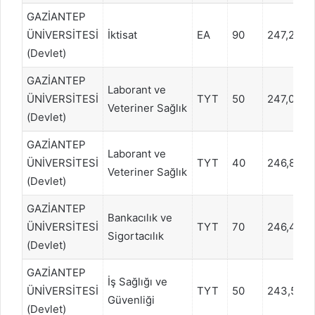
GAZİANTEP
ÜNİVERSİTESİ
İktisat
EA
90
247,2832
(Devlet)
GAZİANTEP
Laborant ve
ÜNİVERSİTESİ
TYT
50
247,0156
Veteriner Sağlık
(Devlet)
GAZİANTEP
Laborant ve
ÜNİVERSİTESİ
TYT
40
246,8194
Veteriner Sağlık
(Devlet)
GAZİANTEP
Bankacılık ve
ÜNİVERSİTESİ
TYT
70
246,4811
Sigortacılık
(Devlet)
GAZİANTEP
İş Sağlığı ve
ÜNİVERSİTESİ
TYT
50
243,5888
Güvenliği
(Devlet)