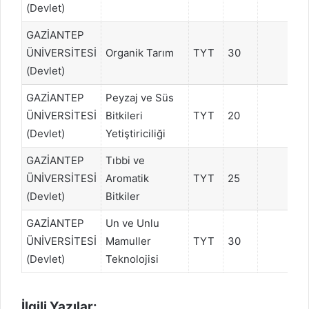
(Devlet)
GAZİANTEP
ÜNİVERSİTESİ
Organik Tarım
TYT
30
(Devlet)
GAZİANTEP
Peyzaj ve Süs
ÜNİVERSİTESİ
Bitkileri
TYT
20
(Devlet)
Yetiştiriciliği
GAZİANTEP
Tıbbi ve
ÜNİVERSİTESİ
Aromatik
TYT
25
(Devlet)
Bitkiler
GAZİANTEP
Un ve Unlu
ÜNİVERSİTESİ
Mamuller
TYT
30
(Devlet)
Teknolojisi
İlgili Yazılar: