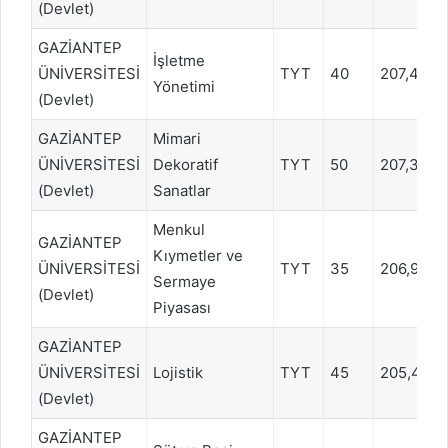
(Devlet)
GAZİANTEP
İşletme
ÜNİVERSİTESİ
TYT
40
207,404
Yönetimi
(Devlet)
GAZİANTEP
Mimari
ÜNİVERSİTESİ
Dekoratif
TYT
50
207,389
(Devlet)
Sanatlar
Menkul
GAZİANTEP
Kıymetler ve
ÜNİVERSİTESİ
TYT
35
206,9213
Sermaye
(Devlet)
Piyasası
GAZİANTEP
ÜNİVERSİTESİ
Lojistik
TYT
45
205,468
(Devlet)
GAZİANTEP