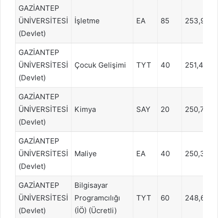
GAZİANTEP
ÜNİVERSİTESİ
İşletme
EA
85
253,947
(Devlet)
GAZİANTEP
ÜNİVERSİTESİ
Çocuk Gelişimi
TYT
40
251,4825
(Devlet)
GAZİANTEP
ÜNİVERSİTESİ
Kimya
SAY
20
250,7210
(Devlet)
GAZİANTEP
ÜNİVERSİTESİ
Maliye
EA
40
250,388
(Devlet)
GAZİANTEP
Bilgisayar
ÜNİVERSİTESİ
Programcılığı
TYT
60
248,6611
(Devlet)
(İÖ) (Ücretli)