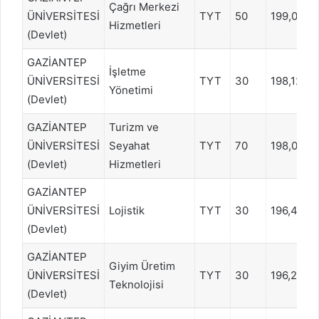
Çağrı Merkezi
ÜNİVERSİTESİ
TYT
50
199,0707
Hizmetleri
(Devlet)
GAZİANTEP
İşletme
ÜNİVERSİTESİ
TYT
30
198,1215
Yönetimi
(Devlet)
GAZİANTEP
Turizm ve
ÜNİVERSİTESİ
Seyahat
TYT
70
198,0857
(Devlet)
Hizmetleri
GAZİANTEP
ÜNİVERSİTESİ
Lojistik
TYT
30
196,4416
(Devlet)
GAZİANTEP
Giyim Üretim
ÜNİVERSİTESİ
TYT
30
196,2594
Teknolojisi
(Devlet)