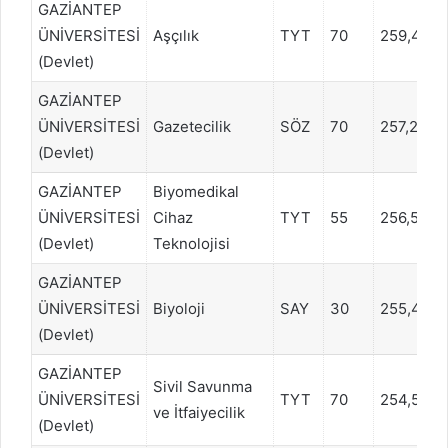
GAZİANTEP
ÜNİVERSİTESİ
Aşçılık
TYT
70
259,436
(Devlet)
GAZİANTEP
ÜNİVERSİTESİ
Gazetecilik
SÖZ
70
257,2629
(Devlet)
GAZİANTEP
Biyomedikal
ÜNİVERSİTESİ
Cihaz
TYT
55
256,5679
(Devlet)
Teknolojisi
GAZİANTEP
ÜNİVERSİTESİ
Biyoloji
SAY
30
255,490
(Devlet)
GAZİANTEP
Sivil Savunma
ÜNİVERSİTESİ
TYT
70
254,5300
ve İtfaiyecilik
(Devlet)