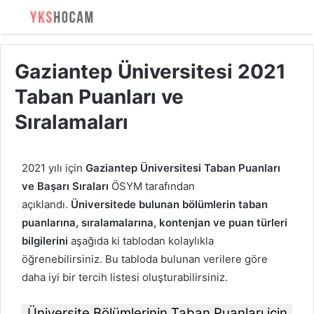
Gaziantep Üniversitesi 2021
Taban Puanları ve
Sıralamaları
2021 yılı için
Gaziantep Üniversitesi Taban Puanları
ve Başarı Sıraları
ÖSYM tarafından
açıklandı.
Üniversitede bulunan bölümlerin taban
puanlarına, sıralamalarına, kontenjan ve puan türleri
bilgilerini
aşağıda ki tablodan kolaylıkla
öğrenebilirsiniz. Bu tabloda bulunan verilere göre
daha iyi bir tercih listesi oluşturabilirsiniz.
Üniversite Bölümlerinin Taban Puanları için