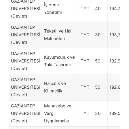
GAZİANTEP
İşletme
ÜNİVERSİTESİ
TYT
40
194,7427
Yönetimi
(Devlet)
GAZİANTEP
Tekstil ve Halı
ÜNİVERSİTESİ
TYT
30
193,7480
Makineleri
(Devlet)
GAZİANTEP
Kuyumculuk ve
ÜNİVERSİTESİ
TYT
50
192,9259
Takı Tasarımı
(Devlet)
GAZİANTEP
Halıcılık ve
ÜNİVERSİTESİ
TYT
50
192,6939
Kilimcilik
(Devlet)
GAZİANTEP
Muhasebe ve
ÜNİVERSİTESİ
Vergi
TYT
30
189,0353
(Devlet)
Uygulamaları