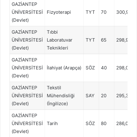
GAZİANTEP
ÜNİVERSİTESİ
Fizyoterapi
TYT
70
300,949
(Devlet)
GAZİANTEP
Tıbbi
ÜNİVERSİTESİ
Laboratuvar
TYT
65
298,9587
(Devlet)
Teknikleri
GAZİANTEP
ÜNİVERSİTESİ
İlahiyat (Arapça)
SÖZ
40
298,063
(Devlet)
GAZİANTEP
Tekstil
ÜNİVERSİTESİ
Mühendisliği
SAY
20
295,3321
(Devlet)
(İngilizce)
GAZİANTEP
ÜNİVERSİTESİ
Tarih
SÖZ
80
286,0617
(Devlet)