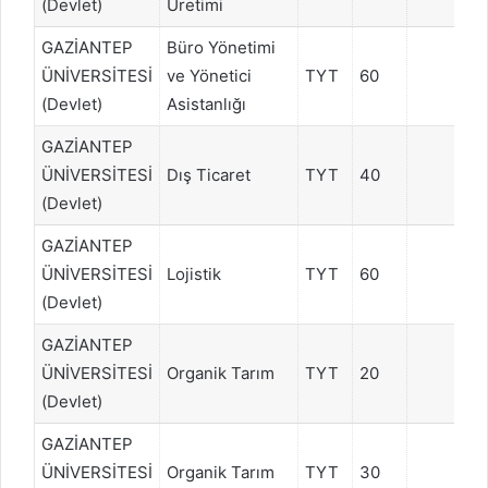
(Devlet)
Üretimi
GAZİANTEP
Büro Yönetimi
ÜNİVERSİTESİ
ve Yönetici
TYT
60
(Devlet)
Asistanlığı
GAZİANTEP
ÜNİVERSİTESİ
Dış Ticaret
TYT
40
(Devlet)
GAZİANTEP
ÜNİVERSİTESİ
Lojistik
TYT
60
(Devlet)
GAZİANTEP
ÜNİVERSİTESİ
Organik Tarım
TYT
20
(Devlet)
GAZİANTEP
ÜNİVERSİTESİ
Organik Tarım
TYT
30