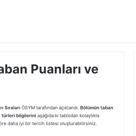
aban Puanları ve
ı Sıraları
ÖSYM tarafından açıklandı.
Bölümün taban
ürleri bilgilerini
aşağıda ki tablodan kolaylıkla
e daha iyi bir tercih listesi oluşturabilirsiniz.