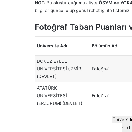
NOT:
Bu oluşturduğumuz liste
ÖSYM ve YOKA
bilgiler güncel olup gönül rahatlığı ile listemizi
Fotoğraf Taban Puanları 
Üniversite Adı
Bölümün Adı
DOKUZ EYLÜL
ÜNİVERSİTESİ (İZMİR)
Fotoğraf
(DEVLET)
ATATÜRK
ÜNİVERSİTESİ
Fotoğraf
(ERZURUM) (DEVLET)
Üniversit
4 Yı