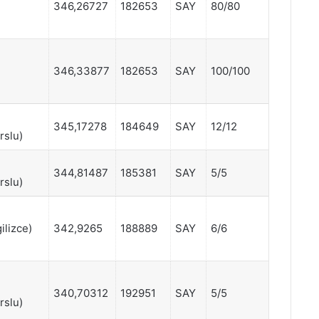
346,26727
182653
SAY
80/80
346,33877
182653
SAY
100/100
345,17278
184649
SAY
12/12
rslu)
344,81487
185381
SAY
5/5
rslu)
ilizce)
342,9265
188889
SAY
6/6
340,70312
192951
SAY
5/5
rslu)