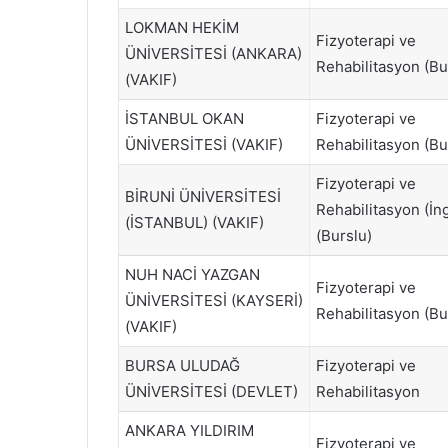
LOKMAN HEKİM
Fizyoterapi ve
ÜNİVERSİTESİ (ANKARA)
Rehabilitasyon (Bu
(VAKIF)
İSTANBUL OKAN
Fizyoterapi ve
ÜNİVERSİTESİ (VAKIF)
Rehabilitasyon (Bu
Fizyoterapi ve
BİRUNİ ÜNİVERSİTESİ
Rehabilitasyon (İng
(İSTANBUL) (VAKIF)
(Burslu)
NUH NACİ YAZGAN
Fizyoterapi ve
ÜNİVERSİTESİ (KAYSERİ)
Rehabilitasyon (Bu
(VAKIF)
BURSA ULUDAĞ
Fizyoterapi ve
ÜNİVERSİTESİ (DEVLET)
Rehabilitasyon
ANKARA YILDIRIM
Fizyoterapi ve