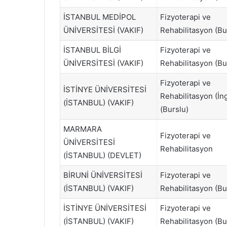
İSTANBUL MEDİPOL
Fizyoterapi ve
ÜNİVERSİTESİ (VAKIF)
Rehabilitasyon (Bu
İSTANBUL BİLGİ
Fizyoterapi ve
ÜNİVERSİTESİ (VAKIF)
Rehabilitasyon (Bu
Fizyoterapi ve
İSTİNYE ÜNİVERSİTESİ
Rehabilitasyon (İng
(İSTANBUL) (VAKIF)
(Burslu)
MARMARA
Fizyoterapi ve
ÜNİVERSİTESİ
Rehabilitasyon
(İSTANBUL) (DEVLET)
BİRUNİ ÜNİVERSİTESİ
Fizyoterapi ve
(İSTANBUL) (VAKIF)
Rehabilitasyon (Bu
İSTİNYE ÜNİVERSİTESİ
Fizyoterapi ve
(İSTANBUL) (VAKIF)
Rehabilitasyon (Bu