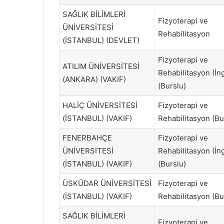
SAĞLIK BİLİMLERİ
Fizyoterapi ve
ÜNİVERSİTESİ
Rehabilitasyon
(İSTANBUL) (DEVLET)
Fizyoterapi ve
ATILIM ÜNİVERSİTESİ
Rehabilitasyon (İng
(ANKARA) (VAKIF)
(Burslu)
HALİÇ ÜNİVERSİTESİ
Fizyoterapi ve
(İSTANBUL) (VAKIF)
Rehabilitasyon (Bu
FENERBAHÇE
Fizyoterapi ve
ÜNİVERSİTESİ
Rehabilitasyon (İng
(İSTANBUL) (VAKIF)
(Burslu)
ÜSKÜDAR ÜNİVERSİTESİ
Fizyoterapi ve
(İSTANBUL) (VAKIF)
Rehabilitasyon (Bu
SAĞLIK BİLİMLERİ
Fizyoterapi ve