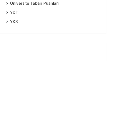
Üniversite Taban Puanları
YDT
YKS