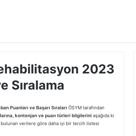
Rehabilitasyon 2023
ve Sıralama
ban Puanları ve Başarı Sıraları
ÖSYM tarafından
rına, kontenjan ve puan türleri bilgilerini
aşağıda ki
bulunan verilere göre daha iyi bir tercih listesi