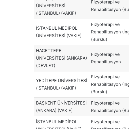
Fizyoterapi ve
ÜNİVERSİTESİ
Rehabilitasyon (Bu
(İSTANBUL) (VAKIF)
Fizyoterapi ve
İSTANBUL MEDİPOL
Rehabilitasyon (İng
ÜNİVERSİTESİ (VAKIF)
(Burslu)
HACETTEPE
Fizyoterapi ve
ÜNİVERSİTESİ (ANKARA)
Rehabilitasyon
(DEVLET)
Fizyoterapi ve
YEDİTEPE ÜNİVERSİTESİ
Rehabilitasyon (İng
(İSTANBUL) (VAKIF)
(Burslu)
BAŞKENT ÜNİVERSİTESİ
Fizyoterapi ve
(ANKARA) (VAKIF)
Rehabilitasyon (Bu
İSTANBUL MEDİPOL
Fizyoterapi ve