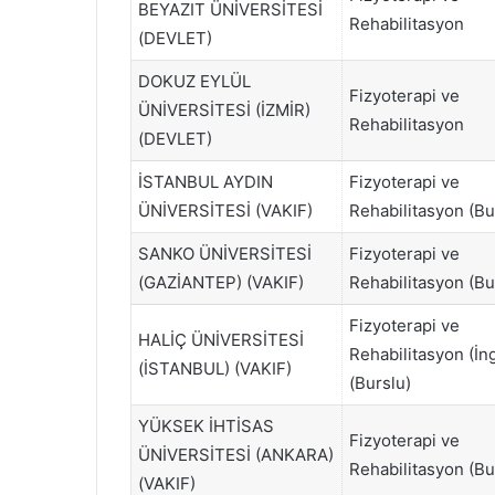
BEYAZIT ÜNİVERSİTESİ
Rehabilitasyon
(DEVLET)
DOKUZ EYLÜL
Fizyoterapi ve
ÜNİVERSİTESİ (İZMİR)
Rehabilitasyon
(DEVLET)
İSTANBUL AYDIN
Fizyoterapi ve
ÜNİVERSİTESİ (VAKIF)
Rehabilitasyon (Bu
SANKO ÜNİVERSİTESİ
Fizyoterapi ve
(GAZİANTEP) (VAKIF)
Rehabilitasyon (Bu
Fizyoterapi ve
HALİÇ ÜNİVERSİTESİ
Rehabilitasyon (İng
(İSTANBUL) (VAKIF)
(Burslu)
YÜKSEK İHTİSAS
Fizyoterapi ve
ÜNİVERSİTESİ (ANKARA)
Rehabilitasyon (Bu
(VAKIF)