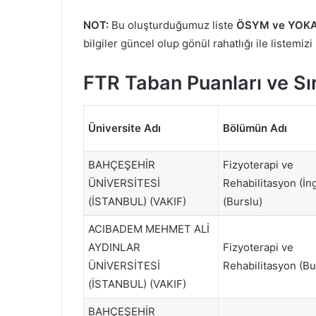
NOT:
Bu oluşturduğumuz liste
ÖSYM ve YOKA
bilgiler güncel olup gönül rahatlığı ile listemizi
FTR Taban Puanları ve S
Üniversite Adı
Bölümün Adı
BAHÇEŞEHİR
Fizyoterapi ve
ÜNİVERSİTESİ
Rehabilitasyon (İng
(İSTANBUL) (VAKIF)
(Burslu)
ACIBADEM MEHMET ALİ
AYDINLAR
Fizyoterapi ve
ÜNİVERSİTESİ
Rehabilitasyon (Bu
(İSTANBUL) (VAKIF)
BAHÇEŞEHİR