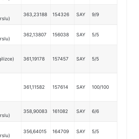
363,23188
154326
SAY
9/9
rslu)
362,13807
156038
SAY
5/5
rslu)
ilizce)
361,19178
157457
SAY
5/5
361,11582
157614
SAY
100/100
358,90083
161082
SAY
6/6
rslu)
356,64015
164709
SAY
5/5
rslu)