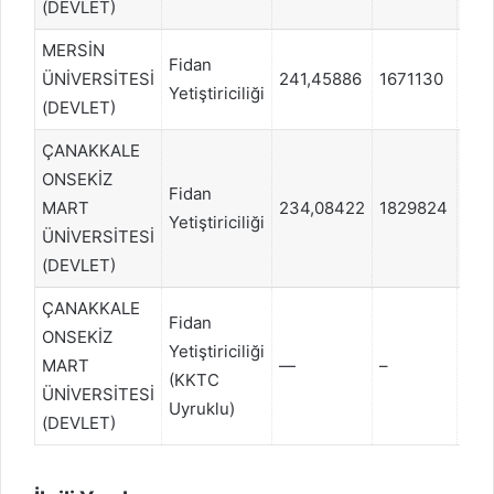
(DEVLET)
MERSİN
Fidan
ÜNİVERSİTESİ
241,45886
1671130
TY
Yetiştiriciliği
(DEVLET)
ÇANAKKALE
ONSEKİZ
Fidan
MART
234,08422
1829824
TY
Yetiştiriciliği
ÜNİVERSİTESİ
(DEVLET)
ÇANAKKALE
Fidan
ONSEKİZ
Yetiştiriciliği
MART
—
–
TY
(KKTC
ÜNİVERSİTESİ
Uyruklu)
(DEVLET)