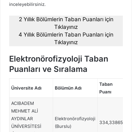
inceleyebilirsiniz.
2 Yıllık Bölümlerin Taban Puanları için
Tıklayınız
4 Yıllık Bölümlerin Taban Puanları için
Tıklayınız
Elektronörofizyoloji Taban
Puanları ve Sıralama
Taban
Üniversite Adı
Bölümün Adı
Sı
Puanı
ACIBADEM
MEHMET ALİ
AYDINLAR
Elektronörofizyoloji
334,33865
4
ÜNİVERSİTESİ
(Burslu)