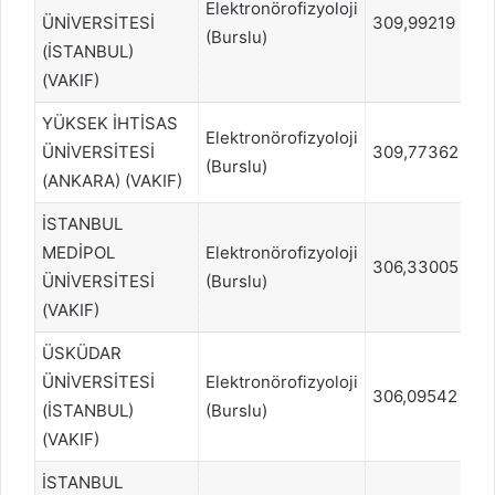
Elektronörofizyoloji
ÜNİVERSİTESİ
309,99219
6
(Burslu)
(İSTANBUL)
(VAKIF)
YÜKSEK İHTİSAS
Elektronörofizyoloji
ÜNİVERSİTESİ
309,77362
69
(Burslu)
(ANKARA) (VAKIF)
İSTANBUL
MEDİPOL
Elektronörofizyoloji
306,33005
7
ÜNİVERSİTESİ
(Burslu)
(VAKIF)
ÜSKÜDAR
ÜNİVERSİTESİ
Elektronörofizyoloji
306,09542
73
(İSTANBUL)
(Burslu)
(VAKIF)
İSTANBUL