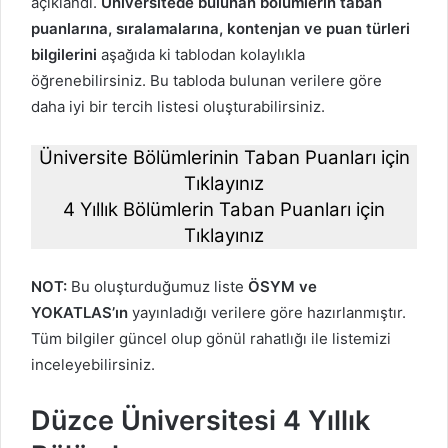
açıklandı.
Üniversitede bulunan bölümlerin taban
puanlarına, sıralamalarına, kontenjan ve puan türleri
bilgilerini
aşağıda ki tablodan kolaylıkla
öğrenebilirsiniz. Bu tabloda bulunan verilere göre
daha iyi bir tercih listesi oluşturabilirsiniz.
Üniversite Bölümlerinin Taban Puanları için
Tıklayınız
4 Yıllık Bölümlerin Taban Puanları için
Tıklayınız
NOT:
Bu oluşturduğumuz liste
ÖSYM ve
YOKATLAS’ın
yayınladığı verilere göre hazırlanmıştır.
Tüm bilgiler güncel olup gönül rahatlığı ile listemizi
inceleyebilirsiniz.
Düzce Üniversitesi 4 Yıllık