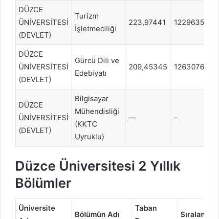
DÜZCE
Turizm
ÜNİVERSİTESİ
223,97441
1229635
E
İşletmeciliği
(DEVLET)
DÜZCE
Gürcü Dili ve
ÜNİVERSİTESİ
209,45345
1263076
S
Edebiyatı
(DEVLET)
Bilgisayar
DÜZCE
Mühendisliği
ÜNİVERSİTESİ
—
–
S
(KKTC
(DEVLET)
Uyruklu)
Düzce Üniversitesi 2 Yıllık
Bölümler
Üniversite
Taban
Bölümün Adı
Sıralama