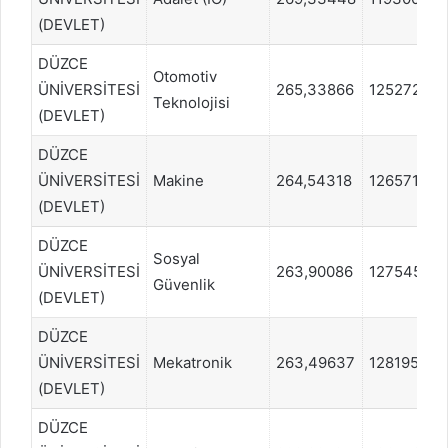
(DEVLET)
DÜZCE
Otomotiv
ÜNİVERSİTESİ
265,33866
1252727
Teknolojisi
(DEVLET)
DÜZCE
ÜNİVERSİTESİ
Makine
264,54318
1265717
(DEVLET)
DÜZCE
Sosyal
ÜNİVERSİTESİ
263,90086
1275459
Güvenlik
(DEVLET)
DÜZCE
ÜNİVERSİTESİ
Mekatronik
263,49637
1281954
(DEVLET)
DÜZCE