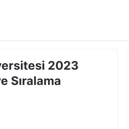
versitesi 2023
ve Sıralama