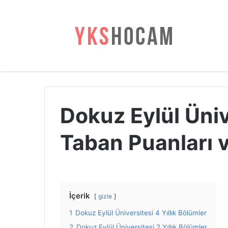
Dokuz Eylül Üni
Taban Puanları 
İçerik
gizle
1
Dokuz Eylül Üniversitesi 4 Yıllık Bölümler
2
Dokuz Eylül Üniversitesi 2 Yıllık Bölümler