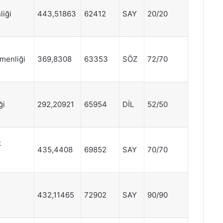
iği
443,51863
62412
SAY
20/20
tmenliği
369,8308
63353
SÖZ
72/70
ği
292,20921
65954
DİL
52/50
k
435,4408
69852
SAY
70/70
432,11465
72902
SAY
90/90