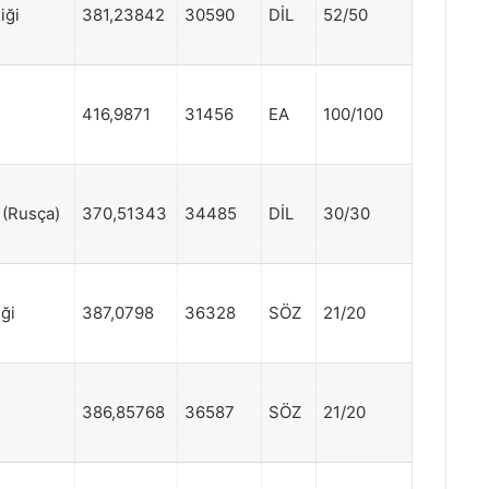
iği
381,23842
30590
DİL
52/50
416,9871
31456
EA
100/100
 (Rusça)
370,51343
34485
DİL
30/30
ği
387,0798
36328
SÖZ
21/20
386,85768
36587
SÖZ
21/20