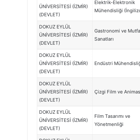
Elektrik-Elektronik
ÜNİVERSİTESİ (İZMİR)
Mühendisliği (İngiliz
(DEVLET)
DOKUZ EYLÜL
Gastronomi ve Mutf
ÜNİVERSİTESİ (İZMİR)
Sanatları
(DEVLET)
DOKUZ EYLÜL
ÜNİVERSİTESİ (İZMİR)
Endüstri Mühendisli
(DEVLET)
DOKUZ EYLÜL
ÜNİVERSİTESİ (İZMİR)
Çizgi Film ve Anima
(DEVLET)
DOKUZ EYLÜL
Film Tasarımı ve
ÜNİVERSİTESİ (İZMİR)
Yönetmenliği
(DEVLET)