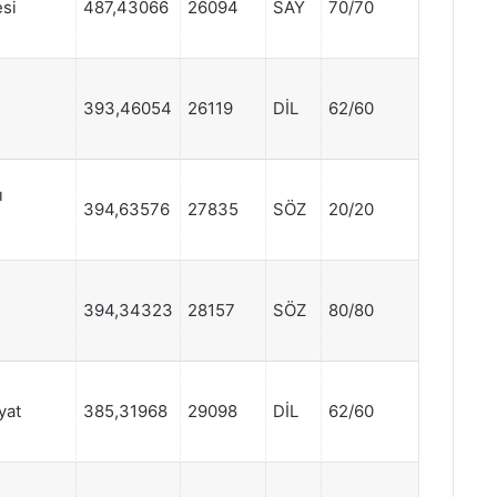
esi
487,43066
26094
SAY
70/70
393,46054
26119
DİL
62/60
ı
394,63576
27835
SÖZ
20/20
394,34323
28157
SÖZ
80/80
yat
385,31968
29098
DİL
62/60