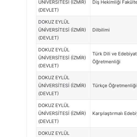
ÜNİVERSİTESİ (İZMİR)
Diş Hekimliği Fakült
(DEVLET)
DOKUZ EYLÜL
ÜNİVERSİTESİ (İZMİR)
Dilbilimi
(DEVLET)
DOKUZ EYLÜL
Türk Dili ve Edebiyat
ÜNİVERSİTESİ (İZMİR)
Öğretmenliği
(DEVLET)
DOKUZ EYLÜL
ÜNİVERSİTESİ (İZMİR)
Türkçe Öğretmenliği
(DEVLET)
DOKUZ EYLÜL
ÜNİVERSİTESİ (İZMİR)
Karşılaştırmalı Edebi
(DEVLET)
DOKUZ EYLÜL