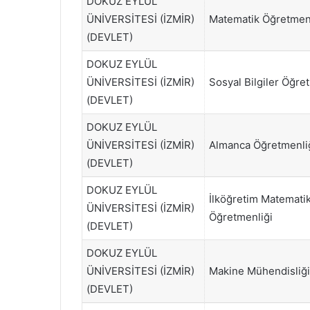
DOKUZ EYLÜL
ÜNİVERSİTESİ (İZMİR)
Matematik Öğretmenl
(DEVLET)
DOKUZ EYLÜL
ÜNİVERSİTESİ (İZMİR)
Sosyal Bilgiler Öğre
(DEVLET)
DOKUZ EYLÜL
ÜNİVERSİTESİ (İZMİR)
Almanca Öğretmenli
(DEVLET)
DOKUZ EYLÜL
İlköğretim Matemati
ÜNİVERSİTESİ (İZMİR)
Öğretmenliği
(DEVLET)
DOKUZ EYLÜL
ÜNİVERSİTESİ (İZMİR)
Makine Mühendisliği
(DEVLET)