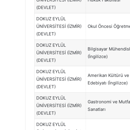
(DEVLET)
DOKUZ EYLÜL
ÜNİVERSİTESİ (İZMİR)
Okul Öncesi Öğretme
(DEVLET)
DOKUZ EYLÜL
Bilgisayar Mühendisl
ÜNİVERSİTESİ (İZMİR)
(İngilizce)
(DEVLET)
DOKUZ EYLÜL
Amerikan Kültürü ve
ÜNİVERSİTESİ (İZMİR)
Edebiyatı (İngilizce)
(DEVLET)
DOKUZ EYLÜL
Gastronomi ve Mutf
ÜNİVERSİTESİ (İZMİR)
Sanatları
(DEVLET)
DOKUZ EYLÜL