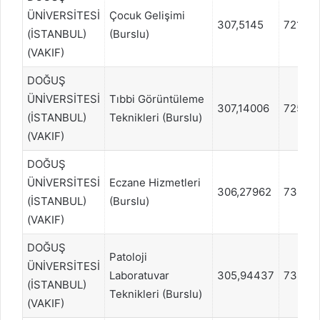
ÜNİVERSİTESİ
Çocuk Gelişimi
307,5145
72172
(İSTANBUL)
(Burslu)
(VAKIF)
DOĞUŞ
ÜNİVERSİTESİ
Tıbbi Görüntüleme
307,14006
72558
(İSTANBUL)
Teknikleri (Burslu)
(VAKIF)
DOĞUŞ
ÜNİVERSİTESİ
Eczane Hizmetleri
306,27962
73399
(İSTANBUL)
(Burslu)
(VAKIF)
DOĞUŞ
Patoloji
ÜNİVERSİTESİ
Laboratuvar
305,94437
73825
(İSTANBUL)
Teknikleri (Burslu)
(VAKIF)