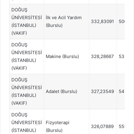
DOĞUŞ
ÜNİVERSİTESİ
İlk ve Acil Yardım
332,83091
50648
(İSTANBUL)
(Burslu)
(VAKIF)
DOĞUŞ
ÜNİVERSİTESİ
Makine (Burslu)
328,28667
53899
(İSTANBUL)
(VAKIF)
DOĞUŞ
ÜNİVERSİTESİ
Adalet (Burslu)
327,23549
54724
(İSTANBUL)
(VAKIF)
DOĞUŞ
ÜNİVERSİTESİ
Fizyoterapi
326,07889
55549
(İSTANBUL)
(Burslu)