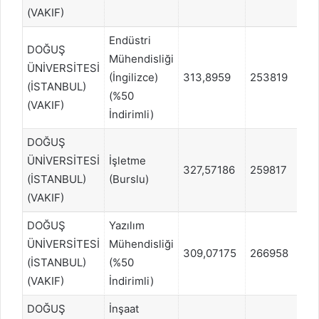
(VAKIF)
Endüstri
DOĞUŞ
Mühendisliği
ÜNİVERSİTESİ
(İngilizce)
313,8959
253819
SA
(İSTANBUL)
(%50
(VAKIF)
İndirimli)
DOĞUŞ
ÜNİVERSİTESİ
İşletme
327,57186
259817
EA
(İSTANBUL)
(Burslu)
(VAKIF)
DOĞUŞ
Yazılım
ÜNİVERSİTESİ
Mühendisliği
309,07175
266958
SA
(İSTANBUL)
(%50
(VAKIF)
İndirimli)
DOĞUŞ
İnşaat