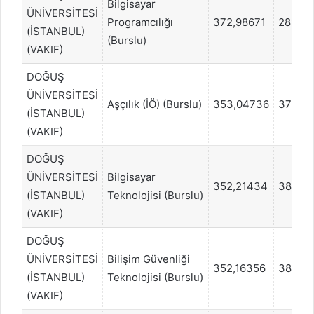
Bilgisayar
ÜNİVERSİTESİ
Programcılığı
372,98671
28186
(İSTANBUL)
(Burslu)
(VAKIF)
DOĞUŞ
ÜNİVERSİTESİ
Aşçılık (İÖ) (Burslu)
353,04736
37824
(İSTANBUL)
(VAKIF)
DOĞUŞ
ÜNİVERSİTESİ
Bilgisayar
352,21434
38254
(İSTANBUL)
Teknolojisi (Burslu)
(VAKIF)
DOĞUŞ
ÜNİVERSİTESİ
Bilişim Güvenliği
352,16356
38254
(İSTANBUL)
Teknolojisi (Burslu)
(VAKIF)