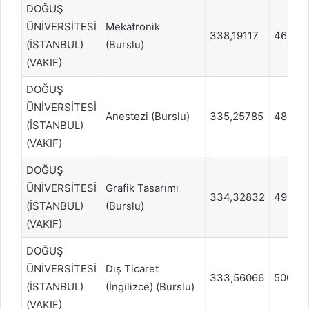
DOĞUŞ
ÜNİVERSİTESİ
Mekatronik
338,19117
46870
(İSTANBUL)
(Burslu)
(VAKIF)
DOĞUŞ
ÜNİVERSİTESİ
Anestezi (Burslu)
335,25785
48805
(İSTANBUL)
(VAKIF)
DOĞUŞ
ÜNİVERSİTESİ
Grafik Tasarımı
334,32832
49528
(İSTANBUL)
(Burslu)
(VAKIF)
DOĞUŞ
ÜNİVERSİTESİ
Dış Ticaret
333,56066
500511
(İSTANBUL)
(İngilizce) (Burslu)
(VAKIF)