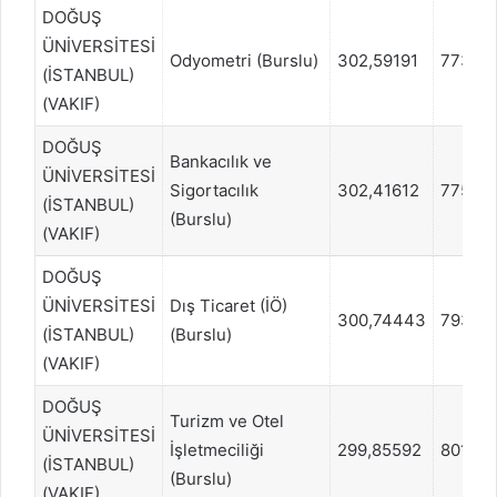
DOĞUŞ
ÜNİVERSİTESİ
Odyometri (Burslu)
302,59191
77330
(İSTANBUL)
(VAKIF)
DOĞUŞ
Bankacılık ve
ÜNİVERSİTESİ
Sigortacılık
302,41612
77539
(İSTANBUL)
(Burslu)
(VAKIF)
DOĞUŞ
ÜNİVERSİTESİ
Dış Ticaret (İÖ)
300,74443
79324
(İSTANBUL)
(Burslu)
(VAKIF)
DOĞUŞ
Turizm ve Otel
ÜNİVERSİTESİ
İşletmeciliği
299,85592
80185
(İSTANBUL)
(Burslu)
(VAKIF)