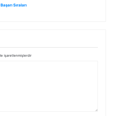
Başarı Sıraları
le işaretlenmişlerdir