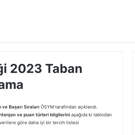
ği 2023 Taban
lama
 ve Başarı Sıraları
ÖSYM tarafından açıklandı.
enjan ve puan türleri bilgilerini
aşağıda ki tablodan
erilere göre daha iyi bir tercih listesi