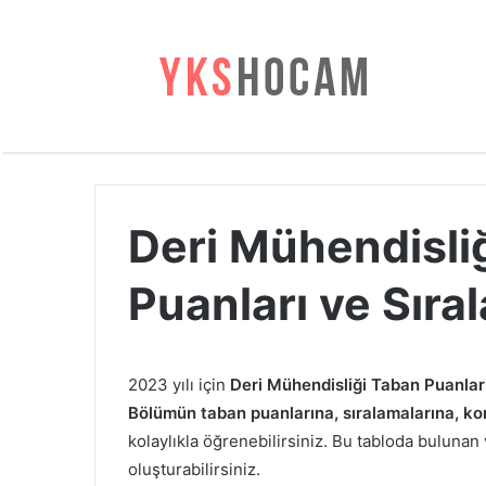
Deri Mühendisli
Puanları ve Sıra
2023 yılı için
Deri Mühendisliği Taban Puanları
Bölümün taban puanlarına, sıralamalarına, kont
kolaylıkla öğrenebilirsiniz. Bu tabloda bulunan v
oluşturabilirsiniz.