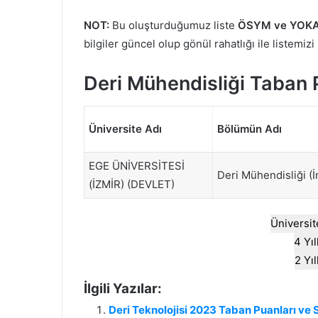
NOT:
Bu oluşturduğumuz liste
ÖSYM ve YOKA
bilgiler güncel olup gönül rahatlığı ile listemizi
Deri Mühendisliği Taban 
Üniversite Adı
Bölümün Adı
EGE ÜNİVERSİTESİ
Deri Mühendisliği (İ
(İZMİR) (DEVLET)
Üniversit
4 Yı
2 Yı
İlgili Yazılar:
Deri Teknolojisi 2023 Taban Puanları ve 