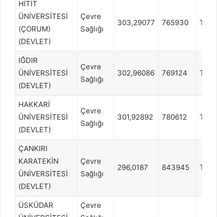
HİTİT
ÜNİVERSİTESİ
Çevre
303,29077
765930
TYT
(ÇORUM)
Sağlığı
(DEVLET)
IĞDIR
Çevre
ÜNİVERSİTESİ
302,96086
769124
TYT
Sağlığı
(DEVLET)
HAKKARİ
Çevre
ÜNİVERSİTESİ
301,92892
780612
TYT
Sağlığı
(DEVLET)
ÇANKIRI
KARATEKİN
Çevre
296,0187
843945
TYT
ÜNİVERSİTESİ
Sağlığı
(DEVLET)
ÜSKÜDAR
Çevre