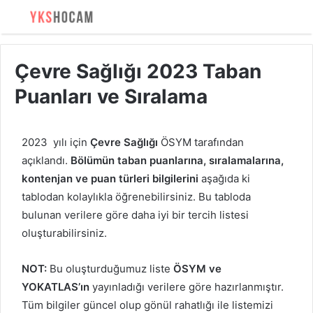
Çevre Sağlığı 2023 Taban
Puanları ve Sıralama
2023 yılı için
Çevre Sağlığı
ÖSYM tarafından
açıklandı.
Bölümün taban puanlarına, sıralamalarına,
kontenjan ve puan türleri bilgilerini
aşağıda ki
tablodan kolaylıkla öğrenebilirsiniz. Bu tabloda
bulunan verilere göre daha iyi bir tercih listesi
oluşturabilirsiniz.
NOT:
Bu oluşturduğumuz liste
ÖSYM ve
YOKATLAS’ın
yayınladığı verilere göre hazırlanmıştır.
Tüm bilgiler güncel olup gönül rahatlığı ile listemizi