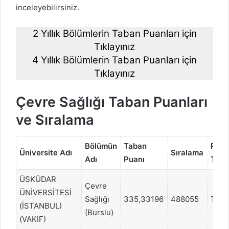
inceleyebilirsiniz.
2 Yıllık Bölümlerin Taban Puanları için
Tıklayınız
4 Yıllık Bölümlerin Taban Puanları için
Tıklayınız
Çevre Sağlığı Taban Puanları
ve Sıralama
Bölümün
Taban
Pua
Üniversite Adı
Sıralama
Adı
Puanı
Türü
ÜSKÜDAR
Çevre
ÜNİVERSİTESİ
Sağlığı
335,33196
488055
TYT
(İSTANBUL)
(Burslu)
(VAKIF)