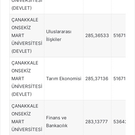
ÜNİVERSİTESİ
(DEVLET)
ÇANAKKALE
ONSEKİZ
Uluslararası
MART
285,36533
516719
İlişkiler
ÜNİVERSİTESİ
(DEVLET)
ÇANAKKALE
ONSEKİZ
MART
Tarım Ekonomisi
285,37136
516719
ÜNİVERSİTESİ
(DEVLET)
ÇANAKKALE
ONSEKİZ
Finans ve
MART
283,13777
536425
Bankacılık
ÜNİVERSİTESİ