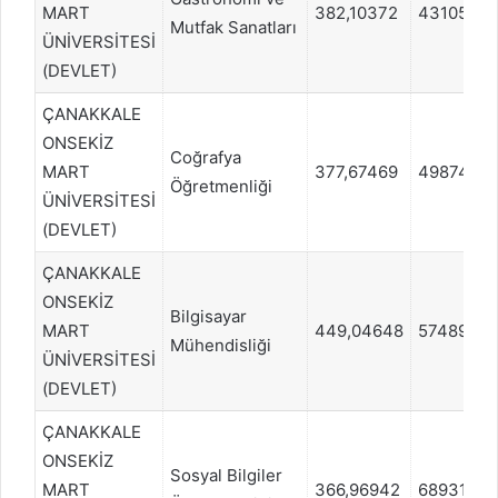
MART
382,10372
43105
Mutfak Sanatları
ÜNİVERSİTESİ
(DEVLET)
ÇANAKKALE
ONSEKİZ
Coğrafya
MART
377,67469
49874
Öğretmenliği
ÜNİVERSİTESİ
(DEVLET)
ÇANAKKALE
ONSEKİZ
Bilgisayar
MART
449,04648
57489
Mühendisliği
ÜNİVERSİTESİ
(DEVLET)
ÇANAKKALE
ONSEKİZ
Sosyal Bilgiler
MART
366,96942
68931