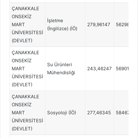
ÇANAKKALE
ONSEKİZ
İşletme
MART
279,96147
562986
(İngilizce) (İÖ)
ÜNİVERSİTESİ
(DEVLET)
ÇANAKKALE
ONSEKİZ
Su Ürünleri
MART
243,46247
569012
Mühendisliği
ÜNİVERSİTESİ
(DEVLET)
ÇANAKKALE
ONSEKİZ
MART
Sosyoloji (İÖ)
277,46345
584674
ÜNİVERSİTESİ
(DEVLET)