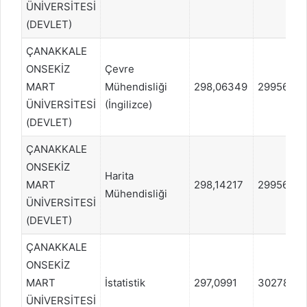
ÜNİVERSİTESİ
(DEVLET)
ÇANAKKALE
ONSEKİZ
Çevre
MART
Mühendisliği
298,06349
299567
ÜNİVERSİTESİ
(İngilizce)
(DEVLET)
ÇANAKKALE
ONSEKİZ
Harita
MART
298,14217
299567
Mühendisliği
ÜNİVERSİTESİ
(DEVLET)
ÇANAKKALE
ONSEKİZ
MART
İstatistik
297,0991
302786
ÜNİVERSİTESİ