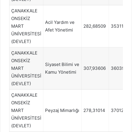
ÇANAKKALE
ONSEKİZ
Acil Yardım ve
MART
282,68509
353112
Afet Yönetimi
ÜNİVERSİTESİ
(DEVLET)
ÇANAKKALE
ONSEKİZ
Siyaset Bilimi ve
MART
307,93606
360399
Kamu Yönetimi
ÜNİVERSİTESİ
(DEVLET)
ÇANAKKALE
ONSEKİZ
MART
Peyzaj Mimarlığı
278,31014
370129
ÜNİVERSİTESİ
(DEVLET)