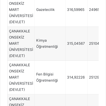
ONSEKİZ
MART
Gazetecilik
316,59965
249656
ÜNİVERSİTESİ
(DEVLET)
ÇANAKKALE
ONSEKİZ
Kimya
MART
315,04567
251042
Öğretmenliği
ÜNİVERSİTESİ
(DEVLET)
ÇANAKKALE
ONSEKİZ
Fen Bilgisi
MART
314,92226
251293
Öğretmenliği
ÜNİVERSİTESİ
(DEVLET)
ÇANAKKALE
ONSEKİZ