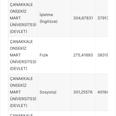
ÇANAKKALE
ONSEKİZ
İşletme
MART
304,67831
379134
(İngilizce)
ÜNİVERSİTESİ
(DEVLET)
ÇANAKKALE
ONSEKİZ
MART
Fizik
275,41693
383190
ÜNİVERSİTESİ
(DEVLET)
ÇANAKKALE
ONSEKİZ
MART
Sosyoloji
301,25576
401648
ÜNİVERSİTESİ
(DEVLET)
ÇANAKKALE