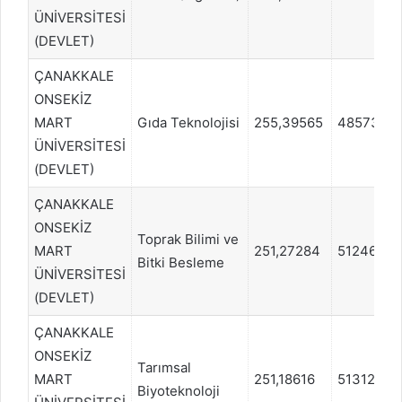
ÜNİVERSİTESİ
(DEVLET)
ÇANAKKALE
ONSEKİZ
MART
Gıda Teknolojisi
255,39565
485730
ÜNİVERSİTESİ
(DEVLET)
ÇANAKKALE
ONSEKİZ
Toprak Bilimi ve
MART
251,27284
512465
Bitki Besleme
ÜNİVERSİTESİ
(DEVLET)
ÇANAKKALE
ONSEKİZ
Tarımsal
MART
251,18616
513126
Biyoteknoloji