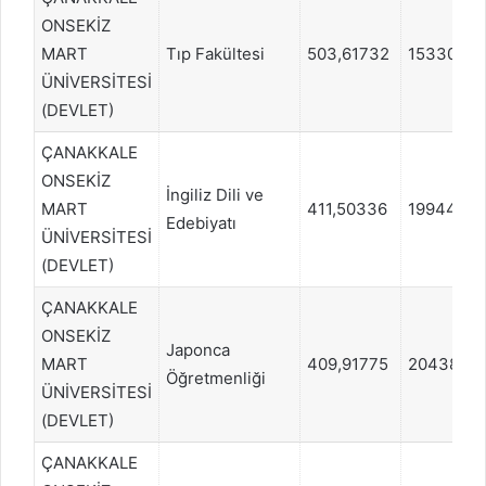
ONSEKİZ
MART
Tıp Fakültesi
503,61732
15330
ÜNİVERSİTESİ
(DEVLET)
ÇANAKKALE
ONSEKİZ
İngiliz Dili ve
MART
411,50336
19944
Edebiyatı
ÜNİVERSİTESİ
(DEVLET)
ÇANAKKALE
ONSEKİZ
Japonca
MART
409,91775
20438
Öğretmenliği
ÜNİVERSİTESİ
(DEVLET)
ÇANAKKALE