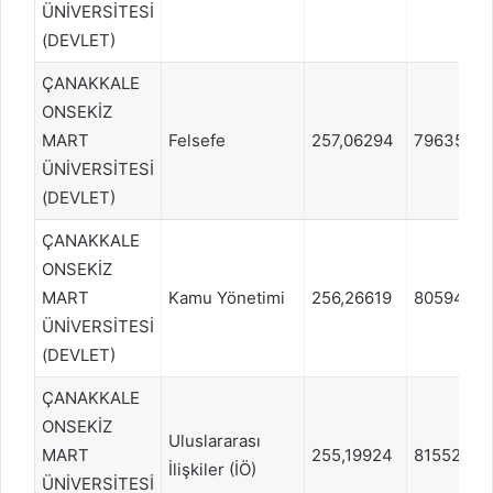
ÜNİVERSİTESİ
(DEVLET)
ÇANAKKALE
ONSEKİZ
MART
Felsefe
257,06294
796355
ÜNİVERSİTESİ
(DEVLET)
ÇANAKKALE
ONSEKİZ
MART
Kamu Yönetimi
256,26619
805949
ÜNİVERSİTESİ
(DEVLET)
ÇANAKKALE
ONSEKİZ
Uluslararası
MART
255,19924
815529
İlişkiler (İÖ)
ÜNİVERSİTESİ