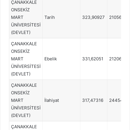
ÇANAKKALE
ONSEKİZ
MART
Tarih
323,90927
210564
ÜNİVERSİTESİ
(DEVLET)
ÇANAKKALE
ONSEKİZ
MART
Ebelik
331,62051
212064
ÜNİVERSİTESİ
(DEVLET)
ÇANAKKALE
ONSEKİZ
MART
İlahiyat
317,47316
244540
ÜNİVERSİTESİ
(DEVLET)
ÇANAKKALE