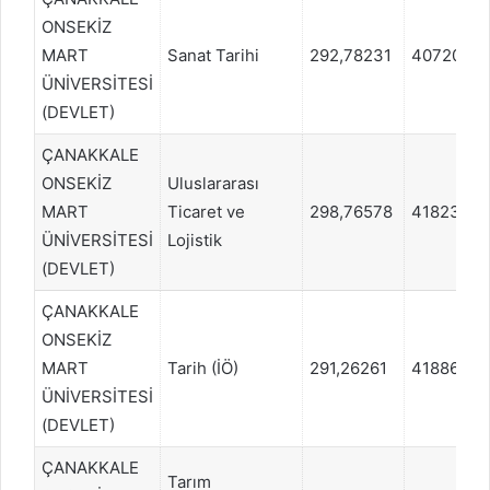
ONSEKİZ
MART
Sanat Tarihi
292,78231
407204
ÜNİVERSİTESİ
(DEVLET)
ÇANAKKALE
ONSEKİZ
Uluslararası
MART
Ticaret ve
298,76578
418233
ÜNİVERSİTESİ
Lojistik
(DEVLET)
ÇANAKKALE
ONSEKİZ
MART
Tarih (İÖ)
291,26261
418865
ÜNİVERSİTESİ
(DEVLET)
ÇANAKKALE
Tarım