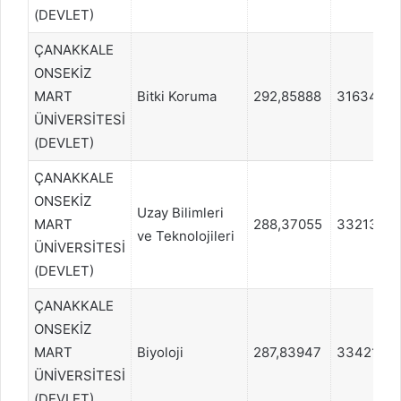
(DEVLET)
ÇANAKKALE
ONSEKİZ
MART
Bitki Koruma
292,85888
316341
ÜNİVERSİTESİ
(DEVLET)
ÇANAKKALE
ONSEKİZ
Uzay Bilimleri
MART
288,37055
332136
ve Teknolojileri
ÜNİVERSİTESİ
(DEVLET)
ÇANAKKALE
ONSEKİZ
MART
Biyoloji
287,83947
334215
ÜNİVERSİTESİ
(DEVLET)