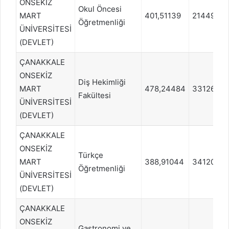
ONSEKİZ
Okul Öncesi
MART
401,51139
21449
Öğretmenliği
ÜNİVERSİTESİ
(DEVLET)
ÇANAKKALE
ONSEKİZ
Diş Hekimliği
MART
478,24484
33126
Fakültesi
ÜNİVERSİTESİ
(DEVLET)
ÇANAKKALE
ONSEKİZ
Türkçe
MART
388,91044
34120
Öğretmenliği
ÜNİVERSİTESİ
(DEVLET)
ÇANAKKALE
ONSEKİZ
Gastronomi ve