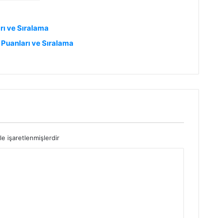
rı ve Sıralama
Puanları ve Sıralama
le işaretlenmişlerdir