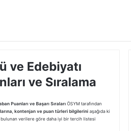
ü ve Edebiyatı
ları ve Sıralama
ban Puanları ve Başarı Sıraları
ÖSYM tarafından
rına, kontenjan ve puan türleri bilgilerini
aşağıda ki
bulunan verilere göre daha iyi bir tercih listesi