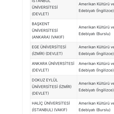
İSTANBUL
Amerikan Kültürü v
ÜNİVERSİTESİ
Edebiyatı (İngilizce)
(DEVLET)
BAŞKENT
Amerikan Kültürü v
ÜNİVERSİTESİ
Edebiyatı (Burslu)
(ANKARA) (VAKIF)
EGE ÜNİVERSİTESİ
Amerikan Kültürü v
(İZMİR) (DEVLET)
Edebiyatı (İngilizce)
ANKARA ÜNİVERSİTESİ
Amerikan Kültürü v
(DEVLET)
Edebiyatı (İngilizce)
DOKUZ EYLÜL
Amerikan Kültürü v
ÜNİVERSİTESİ (İZMİR)
Edebiyatı (İngilizce)
(DEVLET)
HALİÇ ÜNİVERSİTESİ
Amerikan Kültürü v
(İSTANBUL) (VAKIF)
Edebiyatı (Burslu)