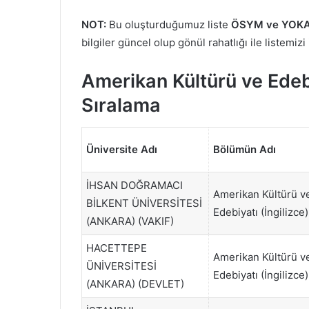
NOT:
Bu oluşturduğumuz liste
ÖSYM ve YOKA
bilgiler güncel olup gönül rahatlığı ile listemizi
Amerikan Kültürü ve Edeb
Sıralama
Üniversite Adı
Bölümün Adı
İHSAN DOĞRAMACI
Amerikan Kültürü v
BİLKENT ÜNİVERSİTESİ
Edebiyatı (İngilizce)
(ANKARA) (VAKIF)
HACETTEPE
Amerikan Kültürü v
ÜNİVERSİTESİ
Edebiyatı (İngilizce)
(ANKARA) (DEVLET)