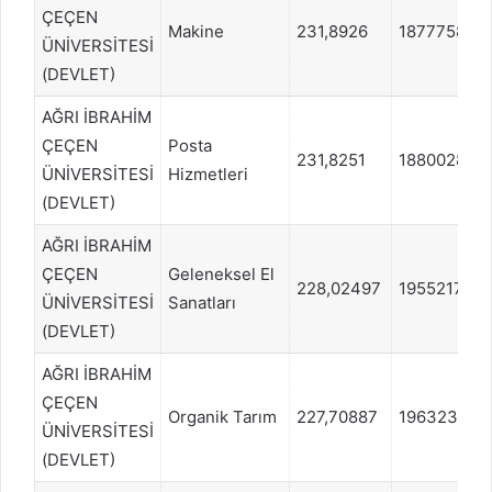
ÇEÇEN
Makine
231,8926
1877758
ÜNİVERSİTESİ
(DEVLET)
AĞRI İBRAHİM
ÇEÇEN
Posta
231,8251
1880028
ÜNİVERSİTESİ
Hizmetleri
(DEVLET)
AĞRI İBRAHİM
ÇEÇEN
Geleneksel El
228,02497
1955217
ÜNİVERSİTESİ
Sanatları
(DEVLET)
AĞRI İBRAHİM
ÇEÇEN
Organik Tarım
227,70887
1963237
ÜNİVERSİTESİ
(DEVLET)