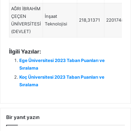
AĞRI İBRAHİM
ÇEÇEN
İnşaat
218,31371
2201748
ÜNİVERSİTESİ
Teknolojisi
(DEVLET)
İlgili Yazılar:
Ege Üniversitesi 2023 Taban Puanları ve
Sıralama
Koç Üniversitesi 2023 Taban Puanları ve
Sıralama
Bir yanıt yazın