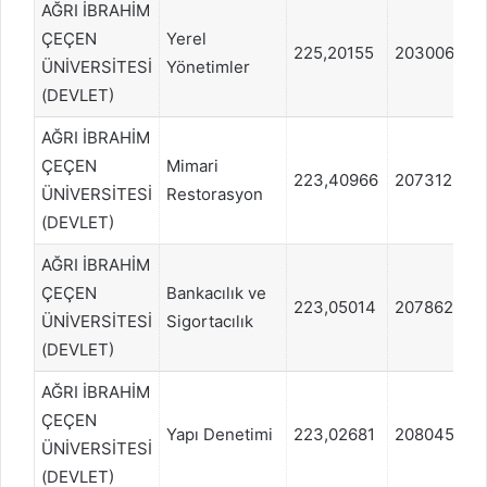
AĞRI İBRAHİM
ÇEÇEN
Yerel
225,20155
2030067
ÜNİVERSİTESİ
Yönetimler
(DEVLET)
AĞRI İBRAHİM
ÇEÇEN
Mimari
223,40966
2073129
ÜNİVERSİTESİ
Restorasyon
(DEVLET)
AĞRI İBRAHİM
ÇEÇEN
Bankacılık ve
223,05014
2078621
ÜNİVERSİTESİ
Sigortacılık
(DEVLET)
AĞRI İBRAHİM
ÇEÇEN
Yapı Denetimi
223,02681
2080452
ÜNİVERSİTESİ
(DEVLET)