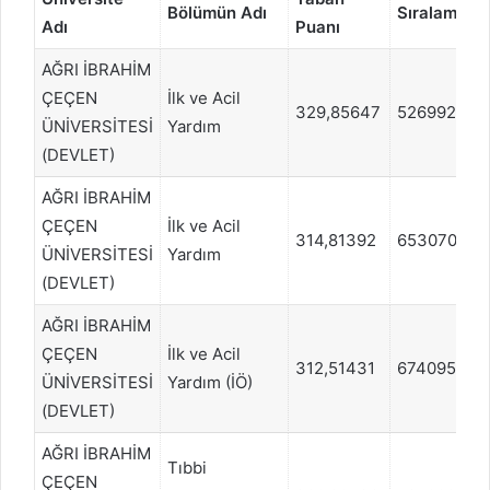
Bölümün Adı
Sıralama
Adı
Puanı
AĞRI İBRAHİM
ÇEÇEN
İlk ve Acil
329,85647
526992
ÜNİVERSİTESİ
Yardım
(DEVLET)
AĞRI İBRAHİM
ÇEÇEN
İlk ve Acil
314,81392
653070
ÜNİVERSİTESİ
Yardım
(DEVLET)
AĞRI İBRAHİM
ÇEÇEN
İlk ve Acil
312,51431
674095
ÜNİVERSİTESİ
Yardım (İÖ)
(DEVLET)
AĞRI İBRAHİM
Tıbbi
ÇEÇEN