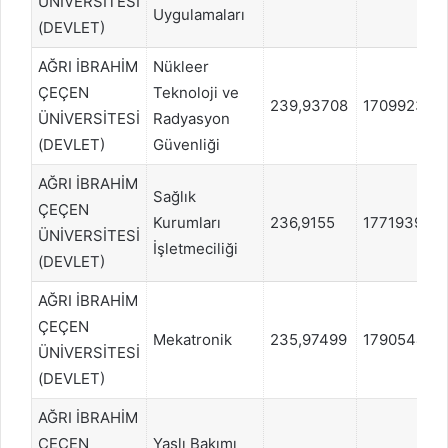
ÜNİVERSİTESİ
Uygulamaları
(DEVLET)
AĞRI İBRAHİM
Nükleer
ÇEÇEN
Teknoloji ve
239,93708
1709923
ÜNİVERSİTESİ
Radyasyon
(DEVLET)
Güvenliği
AĞRI İBRAHİM
Sağlık
ÇEÇEN
Kurumları
236,9155
1771939
ÜNİVERSİTESİ
İşletmeciliği
(DEVLET)
AĞRI İBRAHİM
ÇEÇEN
Mekatronik
235,97499
1790544
ÜNİVERSİTESİ
(DEVLET)
AĞRI İBRAHİM
ÇEÇEN
Yaşlı Bakımı