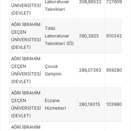
Laboratuvar
306,86532
727609
ÜNİVERSİTESİ
Teknikleri
(DEVLET)
AĞRI İBRAHİM
Tıbbi
ÇEÇEN
Laboratuvar
290,3825
910342
ÜNİVERSİTESİ
Teknikleri (İÖ)
(DEVLET)
AĞRI İBRAHİM
ÇEÇEN
Çocuk
286,07363
959280
ÜNİVERSİTESİ
Gelişimi
(DEVLET)
AĞRI İBRAHİM
ÇEÇEN
Eczane
280,19315
1039808
ÜNİVERSİTESİ
Hizmetleri
(DEVLET)
AĞRI İBRAHİM