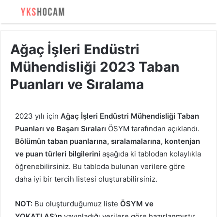
Ağaç İşleri Endüstri
Mühendisliği 2023 Taban
Puanları ve Sıralama
2023 yılı için
Ağaç İşleri Endüstri Mühendisliği Taban
Puanları ve Başarı Sıraları
ÖSYM tarafından açıklandı.
Bölümün taban puanlarına, sıralamalarına, kontenjan
ve puan türleri bilgilerini
aşağıda ki tablodan kolaylıkla
öğrenebilirsiniz. Bu tabloda bulunan verilere göre
daha iyi bir tercih listesi oluşturabilirsiniz.
NOT:
Bu oluşturduğumuz liste
ÖSYM ve
YOKATLAS’ın
yayınladığı verilere göre hazırlanmıştır.